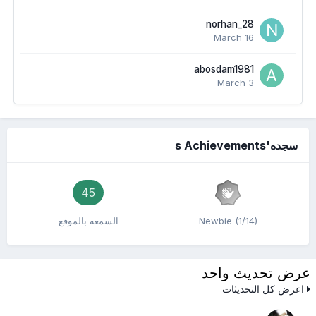
norhan_28
March 16
abosdam1981
March 3
سجده's Achievements
45
Newbie (1/14)
السمعه بالموقع
عرض تحديث واحد
اعرض كل التحديثات