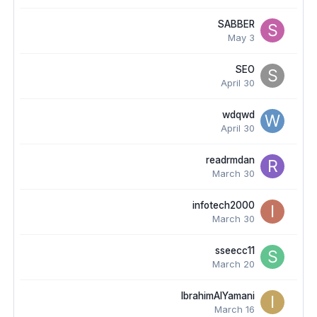
SABBER
May 3
SEO
April 30
wdqwd
April 30
readrmdan
March 30
infotech2000
March 30
sseecc11
March 20
IbrahimAlYamani
March 16