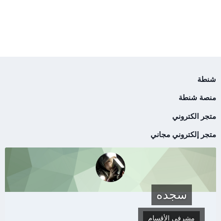
شنطة
منصة شنطة
متجر الكتروني
متجر إلكتروني مجاني
سجده
مشرفي الأقسام