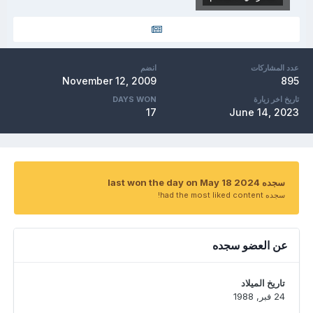
عدد المشاركات
انضم
November 12, 2009
895
تاريخ اخر زيارة
DAYS WON
17
June 14, 2023
سجده last won the day on May 18 2024
سجده had the most liked content!
عن العضو سجده
تاريخ الميلاد
24 فبر, 1988