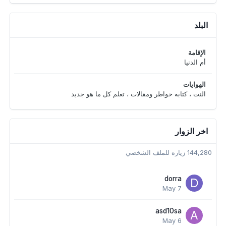
البلد
الإقامة
أم الدنيا
الهوايات
النت ، كتابه خواطر ومقالات ، تعلم كل ما هو جديد
اخر الزوار
144,280 زياره للملف الشخصي
dorra
May 7
asd10sa
May 6