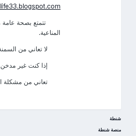
life33.blogspot.com/
تتمتع بصحة عامة ممتا
المناعية.
لا تعاني من السمنة 
إذا كنت غير مدخن.
تعاني من مشكلة الت
شنطة
منصة شنطة