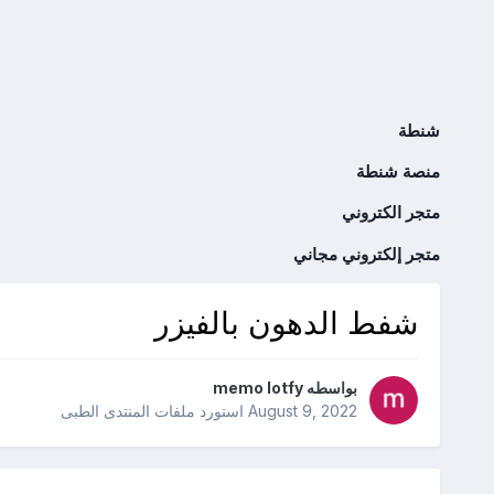
شنطة
منصة شنطة
متجر الكتروني
متجر إلكتروني مجاني
شفط الدهون بالفيزر
بواسطه
memo lotfy
August 9, 2022
استورد ملفات
المنتدى الطبى