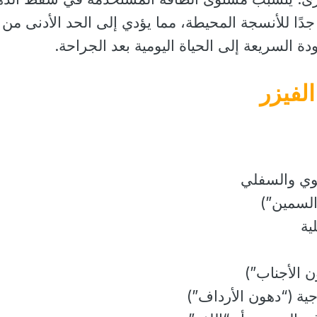
جدًا للأنسجة المحيطة، مما يؤدي إلى الحد الأدنى من ا
دة السريعة إلى الحياة اليومية بعد الجراحة.
لفيزر
لوي والسفلي
السمين”)
ية
 الأجناب”)
ية (“دهون الأرداف”)