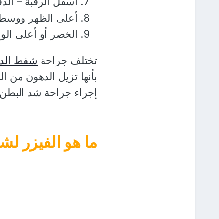
أسفل الرقبة – الذق
أعلى الظهر ووسطه 
الخصر أو أعلى الو
تختلف جراحة
شفط الد
بأنها تزيل الدهون من ال
إجراء جراحة شد البطن مس
ما هو الفيزر ل