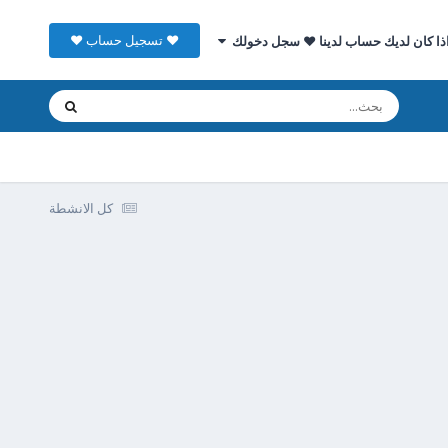
♥ تسجيل حساب ♥
ذا كان لديك حساب لدينا ♥ سجل دخولك
كل الانشطة