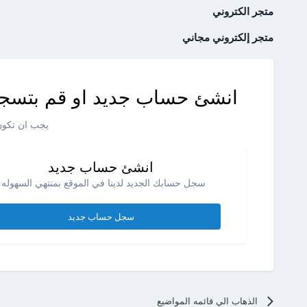
متجر الكتروني
متجر إلكتروني مجاني
انشئ حساب جديد او قم بتسجي
يجب ان تكون 
انشئ حساب جديد
سجل حسابك الجديد لدينا في الموقع بمنتهي السهوله .
سجل حساب جديد
الذهاب الي قائمه المواضيع