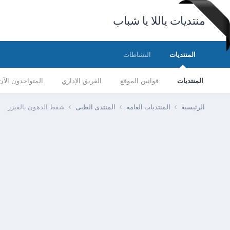
منتديات ياللا يا شباب
المنتديات
النشاطات
المنتديات
قوانين الموقع
الفريق الإداري
المتواجدون الآن
الرئيسية
المنتديات العامه
المنتدى الطبى
شفط الدهون بالفيزر