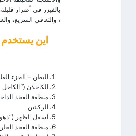
بالفيزر في أضرار قليلة 
، والتعافي السريع، والعو
اين يستخدم ا
البطن – الجزء الع
الكاحلان (“الكاحل 
منطقة الفخذ الداخل
الركبتين
أسفل الظهر (“دهون
منطقة الفخذ الخارج