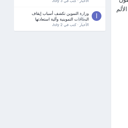
الأخبار
· كتب في
July 3
لألم
وزارة التموين تكشف أسباب إيقاف
0
البطاقات التموينية وآلية استعادتها
الأخبار
· كتب في
July 2