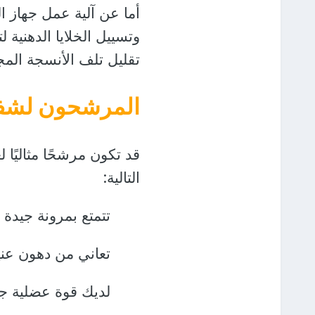
أما عن آلية عمل جهاز ا
وتسييل الخلايا الدهنية
تقليل تلف الأنسجة المج
المرشحون لشفط
قد تكون مرشحًا مثاليًا
التالية:
تتمتع بمرونة جيدة ل
تعاني من دهون عنيدة ل
لديك قوة عضلية جي