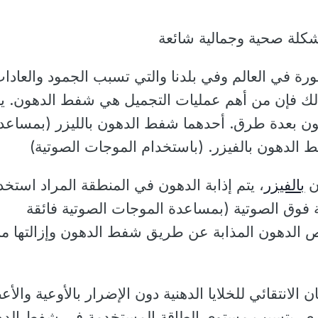
كلة صحية وجمالية شائعة
ورة في العالم وفي بلدنا والتي تسبب الجمود والعادا
 لذلك فإن من أهم عمليات التجميل هي شفط الدهون. 
ن بعدة طرق. أحدهما شفط الدهون بالليزر (بمساعد
ط الدهون بالفيزر. (باستخدام الموجات الصوتية)
ن
بالفيزر
، يتم إذابة الدهون في المنطقة المراد استخد
 فوق الصوتية (بمساعدة الموجات الصوتية فائقة
ص الدهون المذابة عن طريق شفط الدهون وإزالتها م
ان الانتقائي للخلايا الدهنية دون الإضرار بالأوعية والأ
خرى. يتسبب مستوى الطاقة المستخدمة في شفط الد