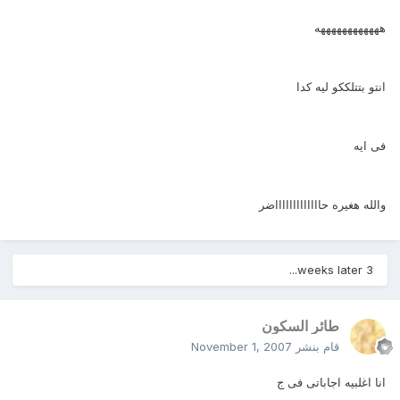
ههههههههههههه
انتو بتتلككو ليه كدا
فى ايه
والله هغيره حاااااااااااااضر
3 weeks later...
طائر السكون
قام بنشر
November 1, 2007
انا اغلبيه اجاباتى فى ج