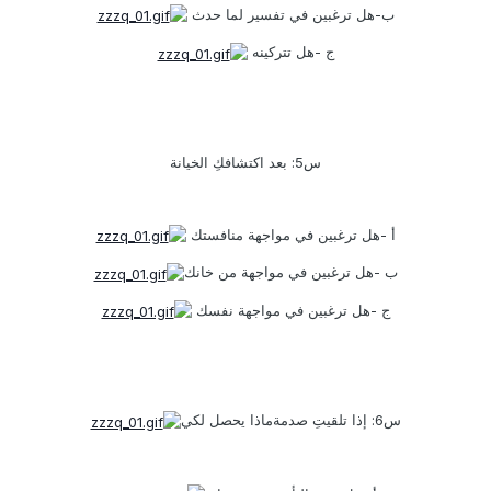
ب-هل ترغبين في تفسير لما حدث
ج -هل تتركينه
س5: بعد اكتشافكِ الخيانة
أ -هل ترغبين في مواجهة منافستك
ب -هل ترغبين في مواجهة من خانك
ج -هل ترغبين في مواجهة نفسك
س6: إذا تلقيتِ صدمةماذا يحصل لكي