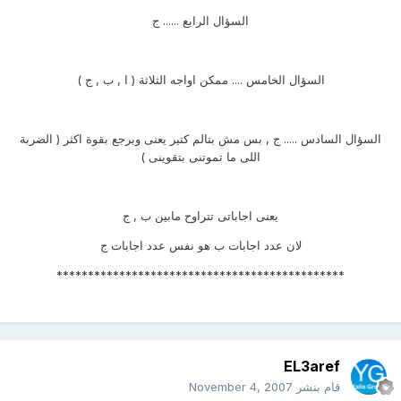
السؤال الرابع ...... ج
السؤال الخامس .... ممكن اواجه الثلاثة ( ا , ب , ج )
السؤال السادس ..... ج , بس مش بتالم كتير يعنى وبرجع بقوة اكثر ( الضربة
اللى ما تموتنى بتقوينى )
يعنى اجاباتى تتراوح مابين ب , ج
لان عدد اجابات ب هو نفس عدد اجابات ج
**********************************************
EL3aref
قام بنشر
November 4, 2007