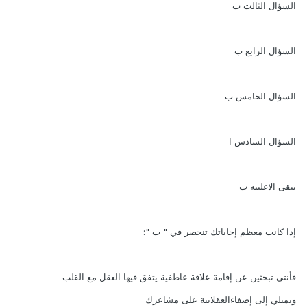
السؤال الثالت ب
السؤال الرابع ب
السؤال الخامس ب
السؤال السادس ا
يبقى الاغلبيه ب
إذا كانت معظم إجاباتك تنحصر في " ب ":
فأنتي تبحثين عن إقامة علاقة عاطفية يتفق فيها العقل مع القلب
وتميلي إلى إضفاءالعقلانية على مشاعرك