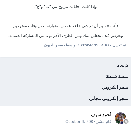
وإذا كانت إجاباتك تتراوح بين "ب" و"ج":
فأنت تتمنين أن تعيشي علاقة عاطفية متوازنة بعقل وقلب مفتوحين
وتعرفين كيف تجعلين بينك وبين الطرف الآخر نوعا من المشاركة الحميمة.
تم تعديل
October 15, 2007
بواسطه سحر العيون
شنطة
منصة شنطة
متجر الكتروني
متجر إلكتروني مجاني
أحمد سيف
قام بنشر
October 6, 2007