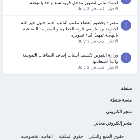
0
اعتماد مالي لتطوير مدخل قرية سند واحد بالنهضة
الأخبار
· كتب في
July 3
مصر - بحضور أعضاء مكتب النائب أحمد خليل خير الله
لجنة تعاين طريقي قرية الحظيرة و المدرسة الصناعية
0
بالنهضة تمهيدًا لبدء تطويره
الأخبار
· كتب في
July 3
وزارة التموين تكشف أسباب إيقاف البطاقات التموينية
0
وآلية استعادتها
الأخبار
· كتب في
July 2
شنطة
منصة شنطة
متجر الكتروني
متجر إلكتروني مجاني
حقوق الطبع والنشر
حقوق الملكية
اتفاقيه الخصوصيه