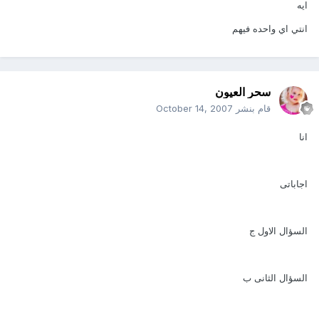
ايه
انتي اي واحده فيهم
سحر العيون
قام بنشر
October 14, 2007
انا
اجاباتى
السؤال الاول ج
السؤال الثانى ب