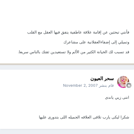
فأنتي تبحثين عن إقامة علاقة عاطفية يتفق فيها العقل مع القلب
وتميلي إلى إضفاءالعقلانية على مشاعرك
قد تسبب لك الخيانة الكثير من الألم ولا تستعيدين ثقتك بالناس سريعا.
سحر العيون
قام بنشر
November 2, 2007
انتى زيي ياندى
شكرا ليكى يارب تلاقى العلاقه الجميله اللى بتدورى عليها