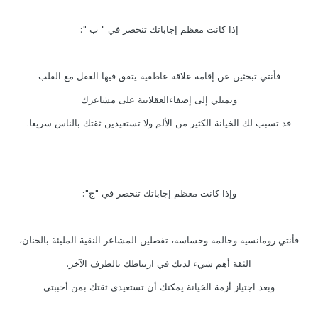
إذا كانت معظم إجاباتك تنحصر في " ب ":
فأنتي تبحثين عن إقامة علاقة عاطفية يتفق فيها العقل مع القلب
وتميلي إلى إضفاءالعقلانية على مشاعرك
قد تسبب لك الخيانة الكثير من الألم ولا تستعيدين ثقتك بالناس سريعا.
وإذا كانت معظم إجاباتك تنحصر في "ج":
فأنتي رومانسيه وحالمه وحساسه، تفضلين المشاعر النقية المليئة بالحنان،
الثقة أهم شيء لديك في ارتباطك بالطرف الآخر.
وبعد اجتياز أزمة الخيانة يمكنك أن تستعيدي ثقتك بمن أحببتي