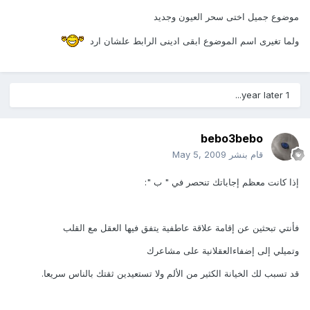
موضوع جميل اختى سحر العيون وجديد
ولما تغيرى اسم الموضوع ابقى ادينى الرابط علشان ارد
1 year later...
bebo3bebo
قام بنشر
May 5, 2009
إذا كانت معظم إجاباتك تنحصر في " ب ":
فأنتي تبحثين عن إقامة علاقة عاطفية يتفق فيها العقل مع القلب
وتميلي إلى إضفاءالعقلانية على مشاعرك
قد تسبب لك الخيانة الكثير من الألم ولا تستعيدين ثقتك بالناس سريعا.