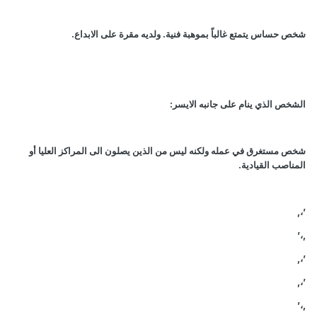
شخص حساس يتمتع غالباً بموهبة فنية. ولديه مقرة على الابداع
.
الشخص الذي ينام على جانبه الايسر
:
شخص مستغرق في عمله ولكنه ليس من الذين يصلون الى المراكز العليا أو
المناصب القيادية
.
,
،
’
’
،
,
,
،
’
,
،
’
’
،
,