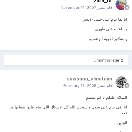
zoro_hf
قام بنشر
November 14, 2007
انا بقا بنام على جبنى الايسر
وساعات على طهرى
ومشكور اخوية ابوتنسيم
2 months later...
sawsana_almotaim
قام بنشر
February 13, 2008
السلام عليكم يا ابو تسنيم
انا بقى بنام على شكل و سبحان الله كل الاشكال اللى بنام عليها صفاتها فيا
فعلا
الجنين