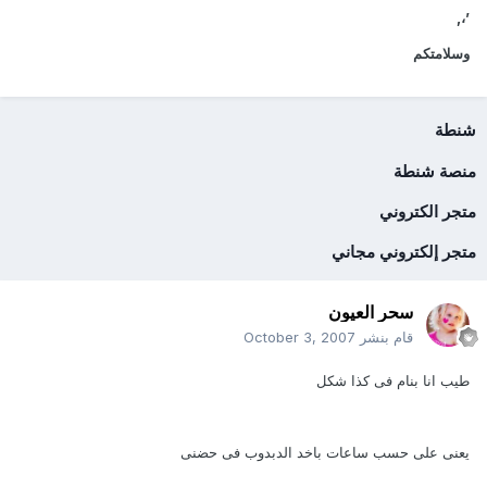
,
،
’
وسلامتكم
شنطة
منصة شنطة
متجر الكتروني
متجر إلكتروني مجاني
سحر العيون
قام بنشر
October 3, 2007
طيب انا بنام فى كذا شكل
يعنى على حسب ساعات باخد الدبدوب فى حضنى