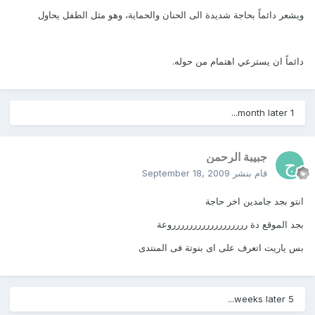
ويشعر دائماً بحاجة شديدة الى الحنان والحماية، وهو مثل الطفل يحاول
دائماً ان يسترعي اهتمام من حوله.
1 month later...
جبيبة الرحمن
قام بنشر
September 18, 2009
انتو بجد جامدين اخر حاجة
بجد الموقع دة رررررررررررررررررروعة
بس ياريت اتعرف على اى بنوتة فى المنتدى
5 weeks later...