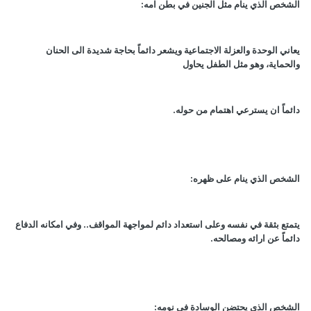
الشخص الذي ينام مثل الجنين في بطن امه
:
يعاني الوحدة والعزلة الاجتماعية ويشعر دائماً بحاجة شديدة الى الحنان
والحماية، وهو مثل الطفل يحاول
دائماً ان يسترعي اهتمام من حوله
.
الشخص الذي ينام على ظهره
:
يتمتع بثقة في نفسه وعلى استعداد دائم لمواجهة المواقف.. وفي امكانه الدفاع
دائماً عن ارائه ومصالحه
.
الشخص الذي يحتضن الوسادة في نومه
: