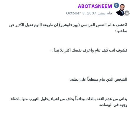
ABOTASNEEM
قام بنشر
October 3, 2007
اكتشف عالم النفس الفرنسي (بيير فلوشير) ان طريقة النوم تقول الكثير عن
صاحبها
:
فشوف انت كيف تنام واعرف نفسك اكتر يلا نبدأ
..
الشخص الذي ينام منبطحاً على بطنه
:
يعاني من عدم الثقة بالذات ودائماً يخاف من اشياء يحاول التهرب منها باخفاء
وجهه في الوسادة
.