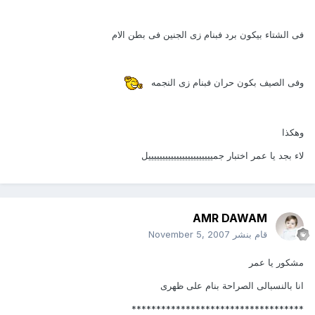
فى الشتاء بيكون برد فبنام زى الجنين فى بطن الام
وفى الصيف بكون حران فبنام زى النجمه
وهكذا
لاء بجد يا عمر اختبار جميييييييييييييييييييييييل
AMR DAWAM
قام بنشر
November 5, 2007
مشكور يا عمر
انا بالنسبالى الصراحة بنام على ظهرى
***********************************