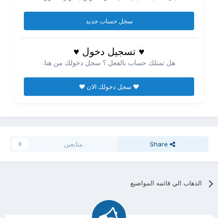
سجل حساب جديد
♥ تسجيل دخول ♥
هل تمتلك حساب بالفعل ؟ سجل دخولك من هنا.
♥ سجل دخولك الان ♥
Share
متابعين
0
الذهاب الي قائمه المواضيع