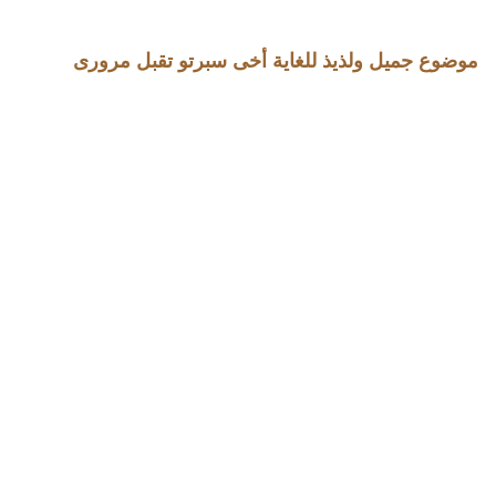
موضوع جميل ولذيذ للغاية أخى سبرتو تقبل مرورى