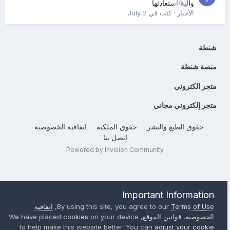
0
وآلية استعادتها
الأخبار
· كتب في
July 2
شنطة
منصة شنطة
متجر الكتروني
متجر إلكتروني مجاني
حقوق الطبع والنشر
حقوق الملكية
اتفاقيه الخصوصيه
إتصل بنا
Powered by Invision Community
Important Information
Terms of Use
By using this site, you agree to our
,
اتفاقيه
الخصوصيه
,
قوانين الموقع
, We have placed
on your device
cookies
to help make this website better. You can
adjust your cookie