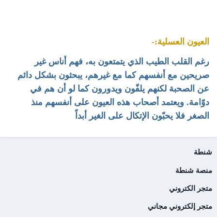
العيون العسلية:-
رغم القلب الطيب الذي يتمتعون به، فهم أناس غير
صريحين مع أنفسهم كما مع غيرهم، يبحثون بشكل دائم
عن الصحبة لكنهم يلفّون ويدورون كما لو أن هم في
دوّامة. ويعتمد أصحاب هذه العيون على أنفسهم منذ
الصغر فلا يحبّون الإتكال على الغير أبداً
شنطة
منصة شنطة
متجر الكتروني
متجر إلكتروني مجاني