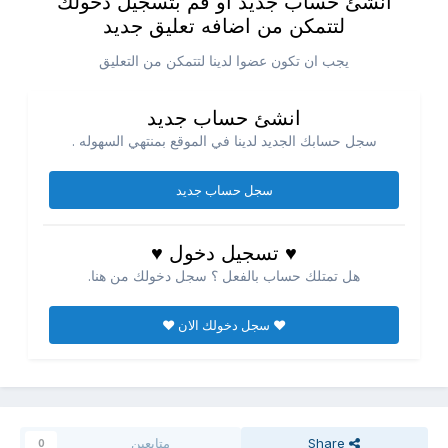
انشئ حساب جديد او قم بتسجيل دخولك
لتتمكن من اضافه تعليق جديد
يجب ان تكون عضوا لدينا لتتمكن من التعليق
انشئ حساب جديد
سجل حسابك الجديد لدينا في الموقع بمنتهي السهوله .
سجل حساب جديد
♥ تسجيل دخول ♥
هل تمتلك حساب بالفعل ؟ سجل دخولك من هنا.
♥ سجل دخولك الان ♥
Share
متابعين
0