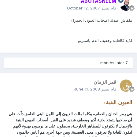
ABOTASNEEM
قام بنشر
October 12, 2007
ملقاش عندك اصحاب العيون الحمراء
لذيذ كالعادة وخفيف الدم ياسبرتو
7 months later...
قمر الزمان
قام بنشر
June 11, 2008
العيون البنية: -
هي رمز الحنان والعطف، وكلما مالت العيون إلى اللون البني الغامق دلّت على
أن صاحبها يتمتع بحنية أكبر وبعطف شديد على الغير. أصحاب العيون البنية
بالإجمال لا يكترثون للمظاهر الخارجية، يحصلون على ما يريدون بهدوء لأنهم
لبقون للغاية ولا يعرفون معنى العصبية. ومن جهة أخرى هم أناس حالمون