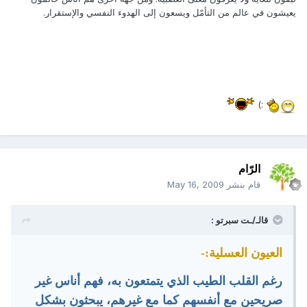
يعيشون في عالم من التأمّل ويسعون إلى الهدوء النفسي والإستقرار.
:)
الرّام
قام بنشر
May 16, 2009
قالـ/ـت سبرتو :
العيون العسلية:-
رغم القلب الطيب الذي يتمتعون به، فهم أناس غير
صريحين مع أنفسهم كما مع غيرهم، يبحثون بشكل