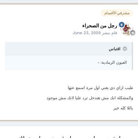
مشرفي الأقسام
رجل من الصحراء
قام بنشر
June 23, 2009
اقتباس
العيون الرمادية: -
طيب ازاي دي يعني اول مرة اسمع عنها
والمشكلة انك مش هتدخل ترد عليا لانك مش موجود
ياللا كله خير