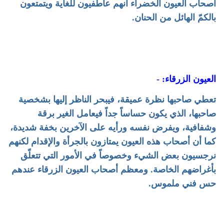
أصحاب العيون الخضراء أنهم عاطفيون للغاية ويتمتعون
بالكمّ الهائل من الحنان.
العيون الزرقاء: -
تعطي صاحبها نظرة عميقة، فيبحر الناظر إليها بشخصية
صاحبها، الذي يكون حساساً جداً فيعامل الغير برقة
وشفافية، ويفرض نفسه ورأيه على الآخرين بخفة شديدة،
كما أن أصحاب هذه العيون يمتازون بالجرأة والإقدام لكنهم
نرجسيون بعض الشيء وخصوصاً في الأمور التي تتعلّق
بأغراضهم الخاصة. ومعظم أصحاب العيون الزرقاء عندهم
حس فني ملموس.