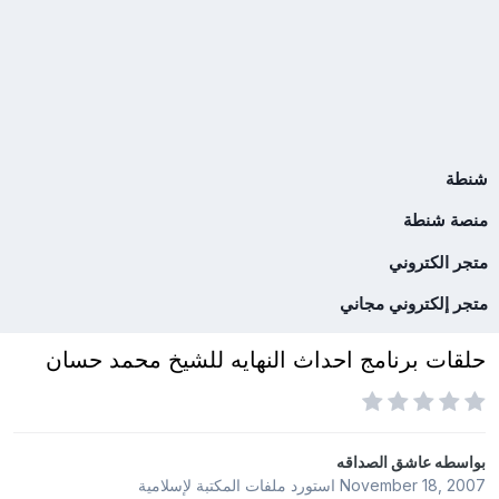
شنطة
منصة شنطة
متجر الكتروني
متجر إلكتروني مجاني
حلقات برنامج احداث النهايه للشيخ محمد حسان
بواسطه
عاشق الصداقه
November 18, 2007
استورد ملفات
المكتبة لإسلامية