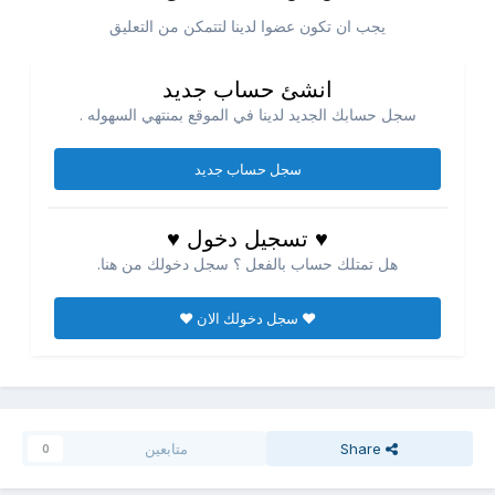
يجب ان تكون عضوا لدينا لتتمكن من التعليق
انشئ حساب جديد
سجل حسابك الجديد لدينا في الموقع بمنتهي السهوله .
سجل حساب جديد
♥ تسجيل دخول ♥
هل تمتلك حساب بالفعل ؟ سجل دخولك من هنا.
♥ سجل دخولك الان ♥
Share
متابعين
0