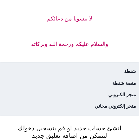
لا تنسونا من دعائكم
والسلام عليكم ورحمة الله وبركاته
شنطة
منصة شنطة
متجر الكتروني
متجر إلكتروني مجاني
انشئ حساب جديد او قم بتسجيل دخولك
لتتمكن من اضافه تعليق جديد