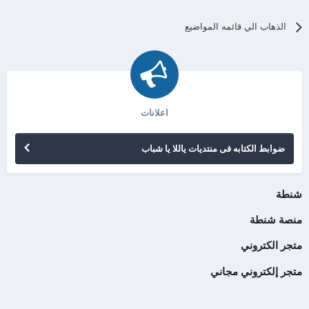
الذهاب الي قائمه المواضيع
اعلانات
ضوابط الكتابه فى منتديات ياللا يا شباب
شنطة
منصة شنطة
متجر الكتروني
متجر إلكتروني مجاني