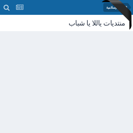
المكتبة لإسلامية
منتديات ياللا يا شباب