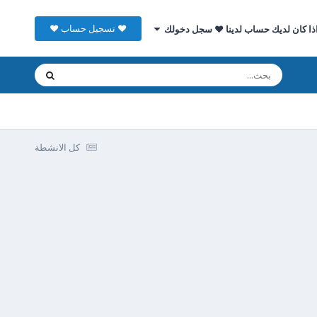
♥ تسجيل حساب ♥
ذا كان لديك حساب لدينا ♥ سجل دخولك
كل الانشطة