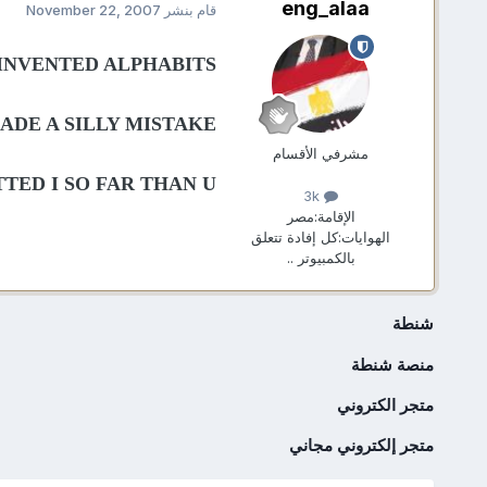
eng_alaa
قام بنشر
November 22, 2007
INVENTED ALPHABITS
ADE A SILLY MISTAKE
مشرفي الأقسام
TED I SO FAR THAN U .
3k
الإقامة:
مصر
الهوايات:
كل إفادة تتعلق
بالكمبيوتر ..
شنطة
منصة شنطة
متجر الكتروني
متجر إلكتروني مجاني