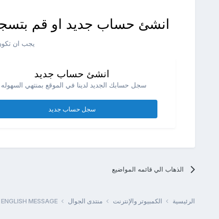
انشئ حساب جديد او قم بتسجي
يجب ان تكون 
انشئ حساب جديد
سجل حسابك الجديد لدينا في الموقع بمنتهي السهوله .
سجل حساب جديد
الذهاب الي قائمه المواضيع
الرئيسية
الكمبيوتر والإنترنت
منتدى الجوال
 ENGLISH MESSAGE