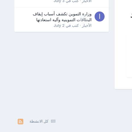
الأخبار
· كتب في
July 3
وزارة التموين تكشف أسباب إيقاف
0
البطاقات التموينية وآلية استعادتها
الأخبار
· كتب في
July 2
كل الانشطة