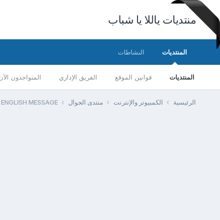
منتديات ياللا يا شباب
المنتديات
النشاطات
المنتديات
قوانين الموقع
الفريق الإداري
المتواجدون الآن
الرئيسية
الكمبيوتر والإنترنت
منتدى الجوال
 ENGLISH MESSAGE