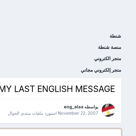
شنطة
منصة شنطة
متجر الكتروني
متجر إلكتروني مجاني
MY LAST ENGLISH MESSAGE
بواسطه
eng_alaa
November 22, 2007
استورد ملفات
منتدى الجوال