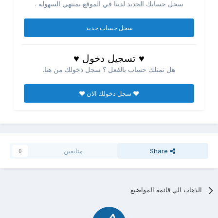
سجل حسابك الجديد لدينا في الموقع بمنتهي السهوله .
سجل حساب جديد
♥ تسجيل دخول ♥
هل تمتلك حساب بالفعل ؟ سجل دخولك من هنا.
♥ سجل دخولك الان ♥
Share
متابعين
0
الذهاب الي قائمه المواضيع