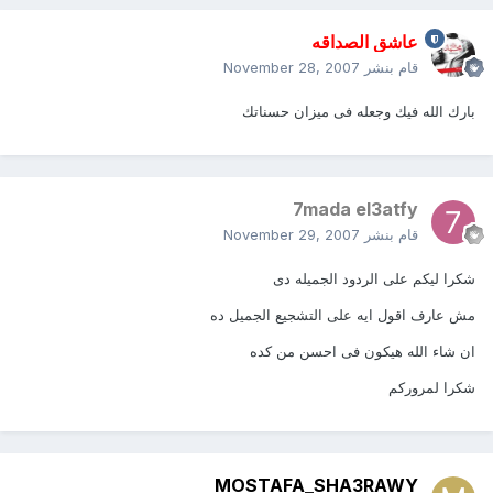
عاشق الصداقه
قام بنشر
November 28, 2007
بارك الله فيك وجعله فى ميزان حسناتك
7mada el3atfy
قام بنشر
November 29, 2007
شكرا ليكم على الردود الجميله دى
مش عارف اقول ايه على التشجيع الجميل ده
ان شاء الله هيكون فى احسن من كده
شكرا لمروركم
MOSTAFA_SHA3RAWY