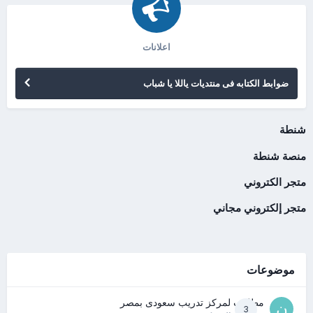
اعلانات
ضوابط الكتابه فى منتديات ياللا يا شباب
شنطة
منصة شنطة
متجر الكتروني
متجر إلكتروني مجاني
موضوعات
مطلوب لمركز تدريب سعودى بمصر
3