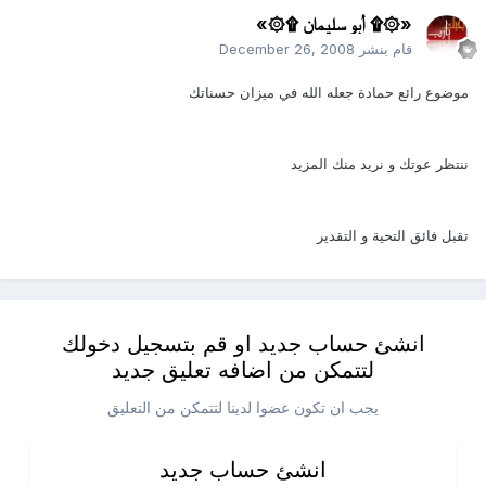
«۞۩ أبو سليمان ۩۞»
قام بنشر
December 26, 2008
موضوع رائع حمادة جعله الله في ميزان حسناتك
ننتظر عوتك و نريد منك المزيد
تقبل فائق التحية و التقدير
انشئ حساب جديد او قم بتسجيل دخولك
لتتمكن من اضافه تعليق جديد
يجب ان تكون عضوا لدينا لتتمكن من التعليق
انشئ حساب جديد