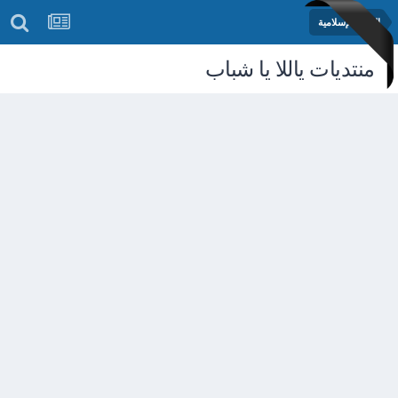
المكتبة لإسلامية
منتديات ياللا يا شباب