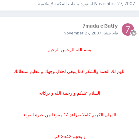
November 27, 2007
استورد ملفات
المكتبة لإسلامية
7mada el3atfy
قام بنشر
November 27, 2007
بسم الله الرحمن الرحيم
اللهم لك الحمد والشكر كما ينبغي لجلال وجهك و عظيم سلطانك
السلام عليكم و رحمة الله و بركاته
القران الكريم كاملا بقراءة 17 مقرءا من خيرة القراء
و بحجم 3542 كب