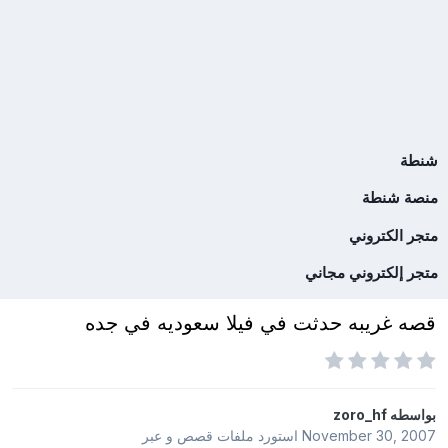
شنطة
منصة شنطة
متجر الكتروني
متجر إلكتروني مجاني
قصه غريبه حدثت في فيلا سعوديه في جده
بواسطه
zoro_hf
November 30, 2007
استورد ملفات
قصص و عبر