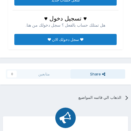
سجل حساب جديد
♥ تسجيل دخول ♥
هل تمتلك حساب بالفعل ؟ سجل دخولك من هنا.
♥ سجل دخولك الان ♥
Share
متابعين
0
الذهاب الي قائمه المواضيع