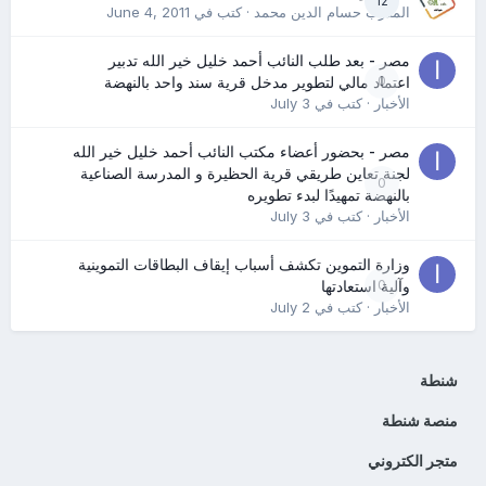
12
المدرب حسام الدين محمد
· كتب في
June 4, 2011
مصر - بعد طلب النائب أحمد خليل خير الله تدبير
0
اعتماد مالي لتطوير مدخل قرية سند واحد بالنهضة
الأخبار
· كتب في
July 3
مصر - بحضور أعضاء مكتب النائب أحمد خليل خير الله
لجنة تعاين طريقي قرية الحظيرة و المدرسة الصناعية
0
بالنهضة تمهيدًا لبدء تطويره
الأخبار
· كتب في
July 3
وزارة التموين تكشف أسباب إيقاف البطاقات التموينية
0
وآلية استعادتها
الأخبار
· كتب في
July 2
شنطة
منصة شنطة
متجر الكتروني