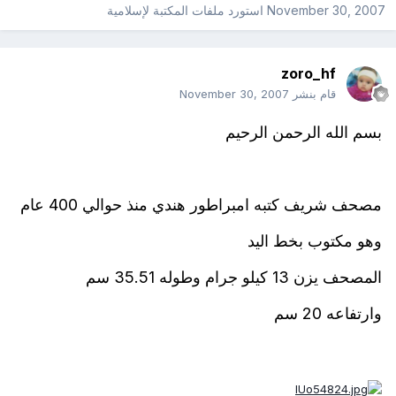
November 30, 2007
استورد ملفات
المكتبة لإسلامية
zoro_hf
قام بنشر
November 30, 2007
بسم الله الرحمن الرحيم
مصحف شريف كتبه امبراطور هندي منذ حوالي 400 عام
وهو مكتوب بخط اليد
المصحف يزن 13 كيلو جرام وطوله 35.51 سم
وارتفاعه 20 سم