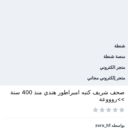
شنطة
منصة شنطة
متجر الكتروني
متجر إلكتروني مجاني
صحف شريف كتبه امبراطور هندي منذ 400 سنة
>>روووعة
بواسطه
zoro_hf