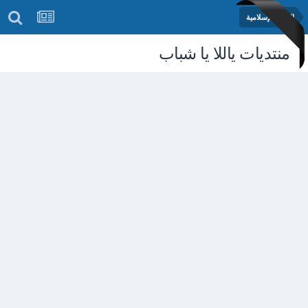
المكتبة لإسلامية
منتديات ياللا يا شباب