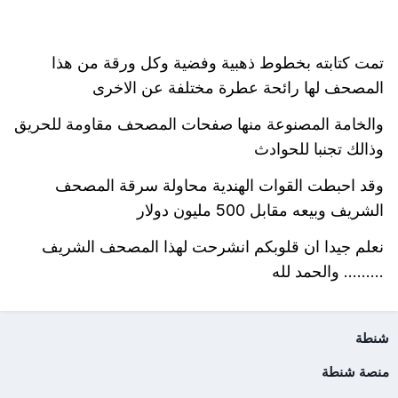
تمت كتابته بخطوط ذهبية وفضية وكل ورقة من هذا
المصحف لها رائحة عطرة مختلفة عن الاخرى
والخامة المصنوعة منها صفحات المصحف مقاومة للحريق
وذالك تجنبا للحوادث
وقد احبطت القوات الهندية محاولة سرقة المصحف
الشريف وبيعه مقابل 500 مليون دولار
نعلم جيدا ان قلوبكم انشرحت لهذا المصحف الشريف
......... والحمد لله
شنطة
منصة شنطة