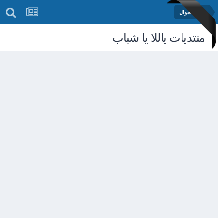
منتدى الجوال
منتديات ياللا يا شباب