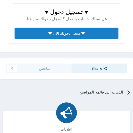
♥ تسجيل دخول ♥
هل تمتلك حساب بالفعل ؟ سجل دخولك من هنا.
♥ سجل دخولك الان ♥
Share
متابعين
0
الذهاب الي قائمه المواضيع
اعلانات