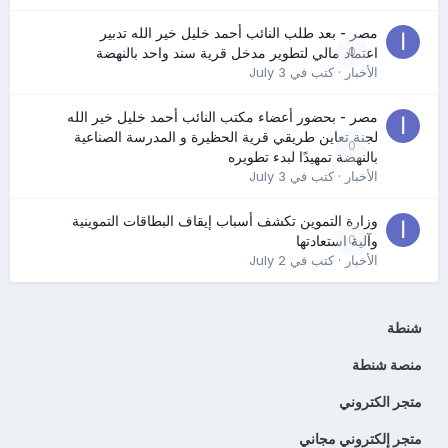
مصر - بعد طلب النائب أحمد خليل خير الله تدبير
0
اعتماد مالي لتطوير مدخل قرية سند واحد بالنهضة
الأخبار
· كتب في
July 3
مصر - بحضور أعضاء مكتب النائب أحمد خليل خير الله
لجنة تعاين طريقي قرية الحظيرة و المدرسة الصناعية
0
بالنهضة تمهيدًا لبدء تطويره
الأخبار
· كتب في
July 3
وزارة التموين تكشف أسباب إيقاف البطاقات التموينية
0
وآلية استعادتها
الأخبار
· كتب في
July 2
شنطة
منصة شنطة
متجر الكتروني
متجر إلكتروني مجاني