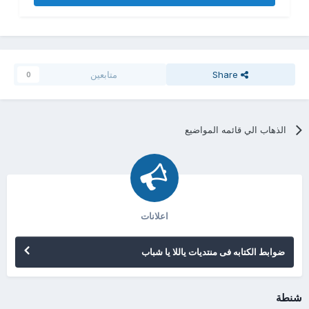
Share
متابعين
0
الذهاب الي قائمه المواضيع
اعلانات
ضوابط الكتابه فى منتديات ياللا يا شباب
شنطة