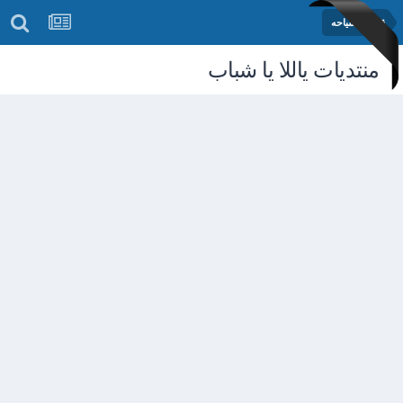
قسم السياحه
منتديات ياللا يا شباب