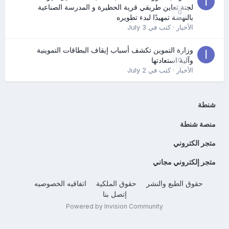
لجنة تعاين طريقي قرية الحظيرة و المدرسة الصناعية
0
بالنهضة تمهيدًا لبدء تطويره
الأخبار
· كتب في
July 3
وزارة التموين تكشف أسباب إيقاف البطاقات التموينية
0
وآلية استعادتها
الأخبار
· كتب في
July 2
شنطة
منصة شنطة
متجر الكتروني
متجر إلكتروني مجاني
حقوق الطبع والنشر
حقوق الملكية
اتفاقيه الخصوصيه
إتصل بنا
Powered by Invision Community