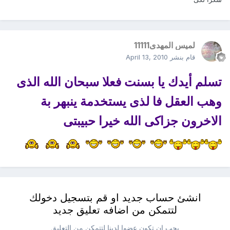
لميس المهدى11111
قام بنشر
April 13, 2010
تسلم أيدك يا بسنت فعلا سبحان الله الذى
وهب العقل فا لذى يستخدمة ينبهر بة
الاخرون جزاكى الله خيرا حبيبتى
انشئ حساب جديد او قم بتسجيل دخولك
لتتمكن من اضافه تعليق جديد
يجب ان تكون عضوا لدينا لتتمكن من التعليق