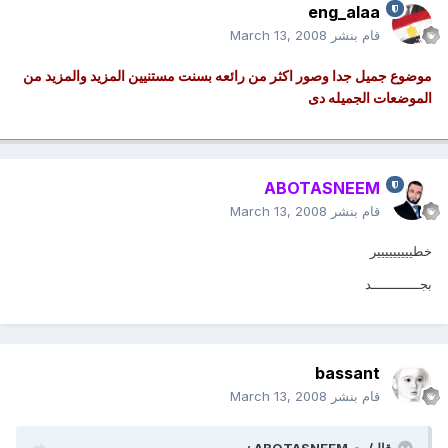
eng_alaa
قام بنشر
March 13, 2008
موضوع جميل جدا وصور اكثر من رائعه بسنت مستنيين المزيد والمزيد من
الموضعات الجميله دى
ABOTASNEEM
قام بنشر
March 13, 2008
خطييييييييير
بجــــــــــــد
bassant
قام بنشر
March 13, 2008
قالـ/ـت ABOTASNEEM :