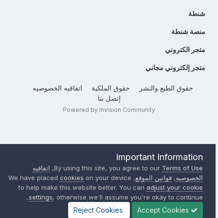
شنطة
منصة شنطة
متجر الكتروني
متجر إلكتروني مجاني
حقوق الطبع والنشر
حقوق الملكية
اتفاقيه الخصوصيه
إتصل بنا
Powered by Invision Community
Important Information
Terms of Use
By using this site, you agree to our
,
اتفاقيه
الخصوصيه
,
قوانين الموقع
, We have placed
on your device
cookies
to help make this website better. You can
adjust your cookie
settings
, otherwise we'll assume you're okay to continue..
Reject Cookies
Accept Cookies