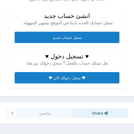
انشئ حساب جديد
سجل حسابك الجديد لدينا في الموقع بمنتهي السهوله .
سجل حساب جديد
♥ تسجيل دخول ♥
هل تمتلك حساب بالفعل ؟ سجل دخولك من هنا.
♥ سجل دخولك الان ♥
Share
متابعين
0