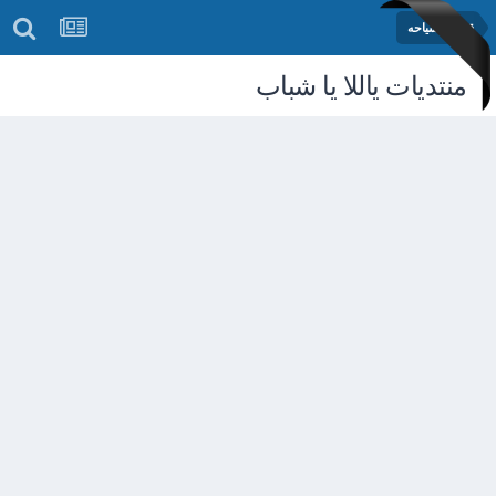
قسم السياحه
منتديات ياللا يا شباب