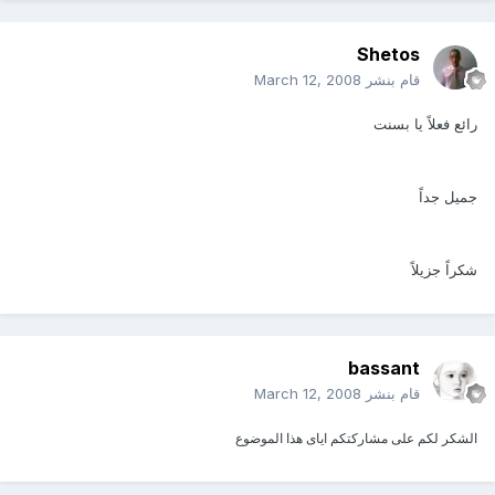
Shetos
قام بنشر
March 12, 2008
رائع فعلاً يا بسنت
جميل جداً
شكراً جزيلاً
bassant
قام بنشر
March 12, 2008
الشكر لكم على مشاركتكم اياى هذا الموضوع