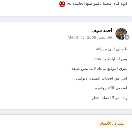
ايوه كده امتعينا بالمواضيع الجامده دى
أحمد سيف
قام بنشر
March 13, 2008
يا ستي انتي مشكلة
بس انا ليا طلب عندك
غيري التوقيع بتاعك لأنك مش ضيفة
انتي من اصحاب المنتدى دلوقتي
اسمعي الكلام وغيره
وده امر لا اعملك حظر
مشرفي الأقسام