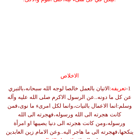
الاخلاص
1-
تعريفه:
الاتيان بالعمل خالصا لوجه الله سبحانه،بالتبري
عن كل ما دونه..عن الرسول الاكرم صلى الله عليه وآله
وسلم:انما الاعمال بالنيات،وانما لكل امرىء ما نوى،فمن
كانت هجرته الى الله ورسوله،فهجرته الى الله
ورسوله،ومن كانت هجرته الى دنيا يصيبها او امرأة
ينكحها،فهجرته الى ما هاجر اليه..وعن الامام زين العابدين