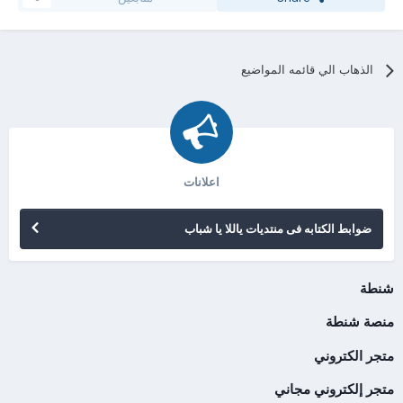
الذهاب الي قائمه المواضيع
اعلانات
ضوابط الكتابه فى منتديات ياللا يا شباب
شنطة
منصة شنطة
متجر الكتروني
متجر إلكتروني مجاني