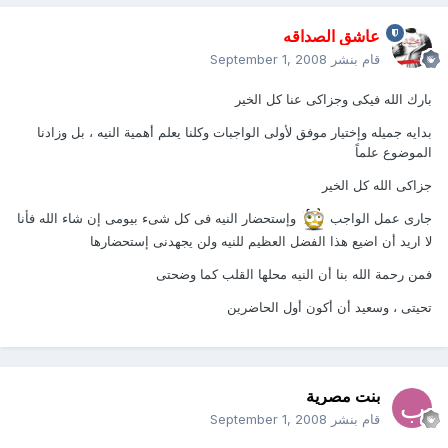
عاشق الصداقه
قام بنشر
September 1, 2008
بارك الله فيكى وجزاكى عنا كل الخير
بدايه جميله وإختيار موفق لأولى الواجبات وكلنا يعلم أهمية النيه ، بل وزادنا
الموضوع علماً
جزاكى الله كل الخير
جارى عمل الواجب
وإستحضار النيه فى كل شىء بيومى إن شاء الله فأنا
لا اريد أن اضيع هذا الفضل العظيم للنيه ولن يجهدنى إستحضارها
فمن رحمة الله بنا أن النيه محلها القلب كما وضحتى
تحيتى ، وسعيد أن أكون أول الحاضرين
بنت مصرية
قام بنشر
September 1, 2008