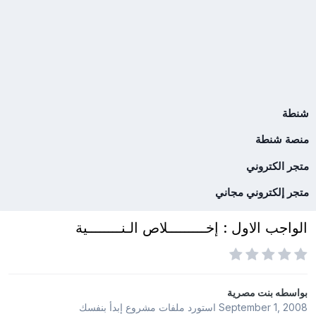
شنطة
منصة شنطة
متجر الكتروني
متجر إلكتروني مجاني
الواجب الاول : إخـــــــــلاص الـنــــــــية
بواسطه
بنت مصرية
September 1, 2008
استورد ملفات
مشروع إبدأ بنفسك