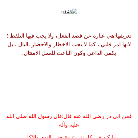
تعريفها:هي عبارة عن قصد الفعل، ولا يجب فيها التلفظ ؛
لانها امر قلبي ، كما لا يجب الاخطار والاحضار بالبال ، بل
يكفي الداعي وكون الباعث للعمل الامتثال.
فعن ابي ذر رضي الله عنه قال:قال رسول الله صلى الله
عليه وآله
:ليكن في كل شىء نية،حتى النوم والاكل.