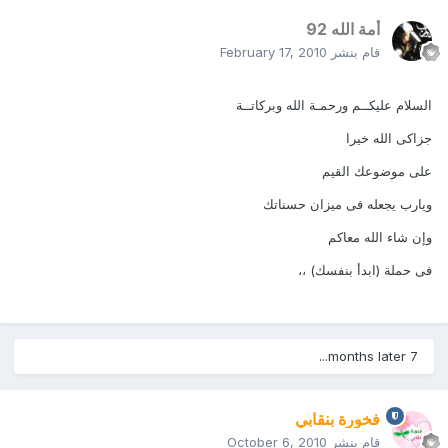
أمة الله 92
قام بنشر
February 17, 2010
السلام عليكــم ورحمـة الله وبركاتــة
جزاكى الله خيرا
على موضوعك القيم
ويارب يجعله فى ميزان حسناتك
وإن شاء الله معاكم
فى حملة (ابدأ بنفسك) ،،
7 months later...
فخورة بنقابي
قام بنشر
October 6, 2010