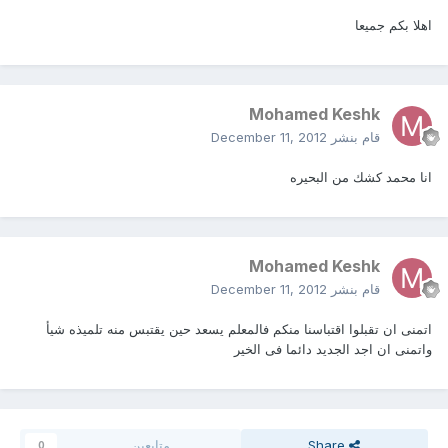
اهلا بكم جميعا
Mohamed Keshk
قام بنشر
December 11, 2012
انا محمد كشك من البحيره
Mohamed Keshk
قام بنشر
December 11, 2012
اتمنى ان تقبلوا اقتباسنا منكم فالمعلم يسعد حين يقتبس منه تلميذه شيأ
واتمنى ان اجد الجديد دائما فى الخير
Share
متابعين
0