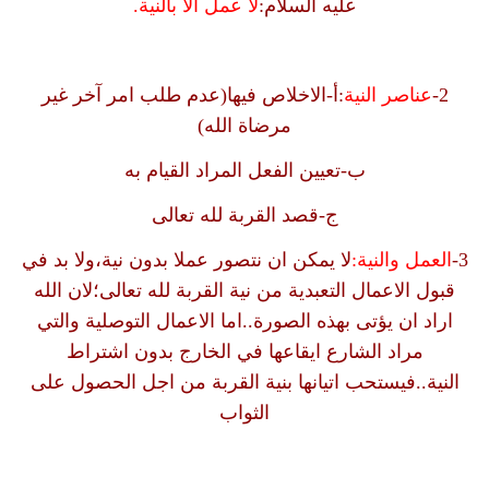
عليه السلام:
لا عمل الا بالنية.
2-
عناصر النية
:أ-الاخلاص فيها(عدم طلب امر آخر غير
مرضاة الله)
ب-تعيين الفعل المراد القيام به
ج-قصد القربة لله تعالى
3-
العمل والنية:
لا يمكن ان نتصور عملا بدون نية،ولا بد في
قبول الاعمال التعبدية من نية القربة لله تعالى؛لان الله
اراد ان يؤتى بهذه الصورة..اما الاعمال التوصلية والتي
مراد الشارع ايقاعها في الخارج بدون اشتراط
النية..فيستحب اتيانها بنية القربة من اجل الحصول على
الثواب