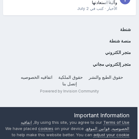
0
وآلية استعادتها
الأخبار
· كتب في
July 2
شنطة
منصة شنطة
متجر الكتروني
متجر إلكتروني مجاني
حقوق الطبع والنشر
حقوق الملكية
اتفاقيه الخصوصيه
إتصل بنا
Powered by Invision Community
Important Information
Terms of Use
By using this site, you agree to our
,
اتفاقيه
الخصوصيه
,
قوانين الموقع
, We have placed
on your device
cookies
to help make this website better. You can
adjust your cookie