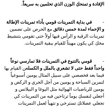
الإفادة و تمنحكِ الوزن الذي تحلمين به سريعاً
.
-
في بداية التمرينات قومي بأداء تمرينات الإطالة
و الإحماء لمدة خمس دقائق
مع الحرص على تضمين
تمرينات الرقبة و الرأس فيها أولاً حتى تقومي بتنشيط
مخكِ كي يكون مهيئاً للقيام ببقية التمرينات
.
-
قومي بالتنوع في التمرينات فلا تمارسي نوعاً
واحداً فقط حتى لا تشعري بالملل و الكسل
عن القيام بها
فيما بعد فخصصي على سبيل المثال يومين أسبوعياً
لتمرين السباحة و يومين من أجل الجري و الركض و
يومين للرياضيات الهوائية مثل اليوغا و البيلاتس و
أجعلي لنفسكِ يوماً ترتاحين فيه من التمرينات كي
تجعلي عضلاتكِ تسترخي و تتهيأ لعمل التمرينات