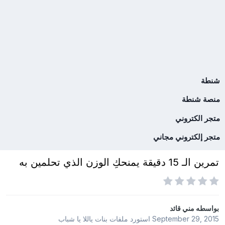
شنطة
منصة شنطة
متجر الكتروني
متجر إلكتروني مجاني
تمرين الـ 15 دقيقة يمنحكِ الوزن الذي تحلمين به
بواسطه
مني قائد
September 29, 2015
استورد ملفات
بنات ياللا يا شباب