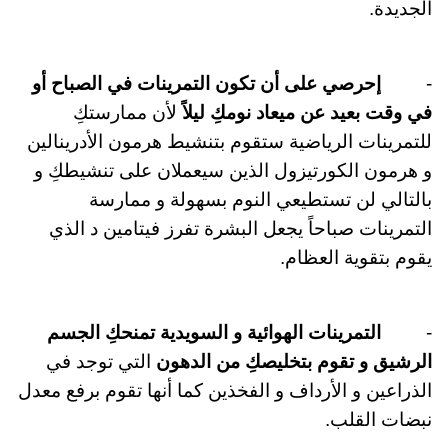
الجديدة
.
-
إحرصي على أن تكون التمرينات في الصباح أو
في وقت بعيد عن ميعاد نومكِ ليلاً
لأن ممارستكِ
للتمرينات الرياضية ستقوم بتنشيط هرمون الأدرينالين
و هرمون الكورتيزول الذين سيعملان على تنشيطكِ و
بالتالي لن تستطيعي النوم بسهولة و ممارسة
التمرينات صباحاً يجعل البشرة تفرز فيتامين د الذي
يقوم بتقوية العظام
.
-
التمرينات الهوائية و السويدية تمنحكِ الجسم
الرشيق و تقوم بتخليصكِ من الدهون
التي توجد في
الذراعين و الأرداف و الفخذين كما أنها تقوم برفع معدل
نبضات القلب
.