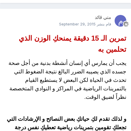
مني قائد
قام بنشر
September 29, 2015
تمرين الـ 15 دقيقة يمنحكِ الوزن الذي
تحلمين به
يجب أن يمارس أي إنسان أنشطة بدنية من أجل صحة
جسده الذي يصيبه الضرر البالغ نتيجة الضغوط التي
تحدث في الحياة لكن البعض لا يستطيع القيام
بالتمرينات الرياضية في المراكز و النوادي المتخصصة
نظراً لضيق الوقت
.
و لذلك تقدم لكِ حياتكِ بعض النصائح و الإرشادات التي
تجعلكِ تقومين بتمرينات رياضية تعطيكِ نفس درجة