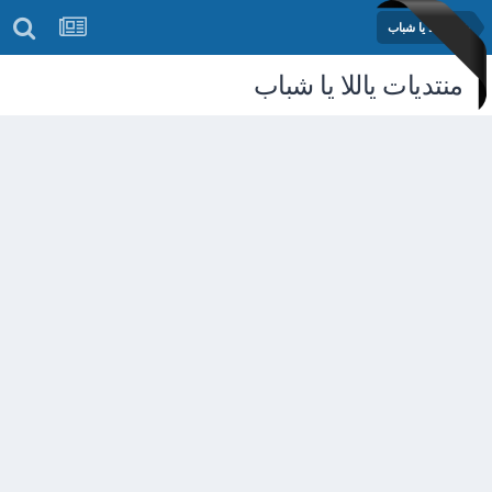
بنات ياللا يا شباب
منتديات ياللا يا شباب