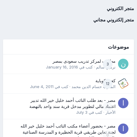
متجر الكتروني
متجر إلكتروني مجاني
موضوعات
مطلوب لمركز تدريب سعودى بمصر
3
نرمين سالم
· كتب في
January 16, 2016
كعب كوباية
12
المدرب حسام الدين محمد
· كتب في
June 4, 2011
مصر - بعد طلب النائب أحمد خليل خير الله تدبير
0
اعتماد مالي لتطوير مدخل قرية سند واحد بالنهضة
الأخبار
· كتب في
July 3
مصر - بحضور أعضاء مكتب النائب أحمد خليل خير الله
لجنة تعاين طريقي قرية الحظيرة و المدرسة الصناعية
0