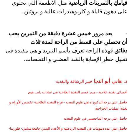
قيامكِ بالتمرينات الرياضية
مثل الأطعمة التي تحتوي
على دهون قليلة و كاربوهيدرات عالية و بروتين
.
-
بعد مرور خمس عشرة دقيقة من التمرين يجب
أن تحصلي على قسط من الراحة لمدة ثلاث
دقائق
فهذه الراحة تعرف بأسم التبريد و هي مفيدة في
تقليل خطر الإصابة بالشد العضلي و التقلصات
.
د. هاني أبو النجا
خبير
ال
رشاقة والتغذية
أخصائي تغذية علاجية - مدير قسم التغذية العلاجية في عيادات دايت هوم
حاصل علي درجة الدكتوراه في علوم التغذية - فرع التغذية العلاجية- تخصص الأورام و
تغذية عمليات الجراحية
حاصل علي درجة الماجستير في علوم التغذية
حاصل علي عدة دبلومات في التغذية الرياضية و الأعداد البدني جامعة ميامي- فلوريدا-