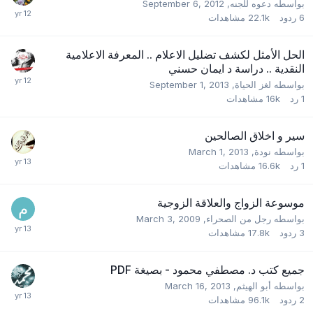
بواسطه
دعوه للجنه
,
September 6, 2012
6
ردود
22.1k
مشاهدات
الحل الأمثل لكشف تضليل الاعلام .. المعرفة الاعلامية
النقدية .. دراسة د ايمان حسني
بواسطه
لغز الحياة
,
September 1, 2013
1
رد
16k
مشاهدات
سير و اخلاق الصالحين
بواسطه
نودة
,
March 1, 2013
1
رد
16.6k
مشاهدات
موسوعة الزواج والعلاقة الزوجية
بواسطه
رجل من الصحراء
,
March 3, 2009
3
ردود
17.8k
مشاهدات
جميع كتب د. مصطفي محمود - بصيغة PDF
بواسطه
أبو الهيثم
,
March 16, 2013
2
ردود
96.1k
مشاهدات