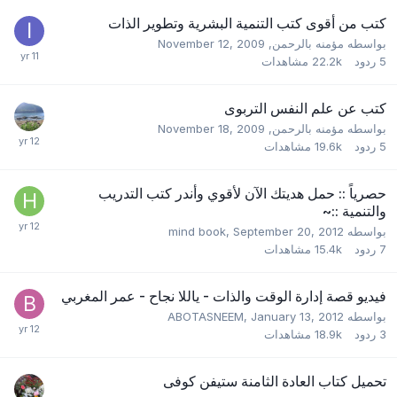
كتب من أقوى كتب التنمية البشرية وتطوير الذات
بواسطه
مؤمنه بالرحمن
,
November 12, 2009
5
ردود
22.2k
مشاهدات
كتب عن علم النفس التربوى
بواسطه
مؤمنه بالرحمن
,
November 18, 2009
5
ردود
19.6k
مشاهدات
حصرياً :: حمل هديتك الآن لأقوي وأندر كتب التدريب
والتنمية ::~
بواسطه
September 20, 2012
,
mind book
7
ردود
15.4k
مشاهدات
فيديو قصة إدارة الوقت والذات - ياللا نجاح - عمر المغربي
بواسطه
January 13, 2012
,
ABOTASNEEM
3
ردود
18.9k
مشاهدات
تحميل كتاب العادة الثامنة ستيفن كوفى