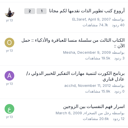
أرووع كتب تطوير الذات نقدمها لكم مجانا
2
1
بواسطه
April 9, 2007
,
EL3aref
40
ردود
74.7k
مشاهدات
الكتاب الثالث من سلسلة منسا للعباقرة والأذكياء :: حمل
الآن ::
بواسطه
December 9, 2009
,
Mesha
3
ردود
19.5k
مشاهدات
برنامج الكورت لتنمية مهارات التفكير للخبير الدولي د/
عادل قباري
بواسطه
November 11, 2012
,
acchd
0
ردود
15.9k
مشاهدات
اسرار فهم النفسيات بين الزوجين
بواسطه
رجل من الصحراء
,
March 6, 2009
12
ردود
20.6k
مشاهدات