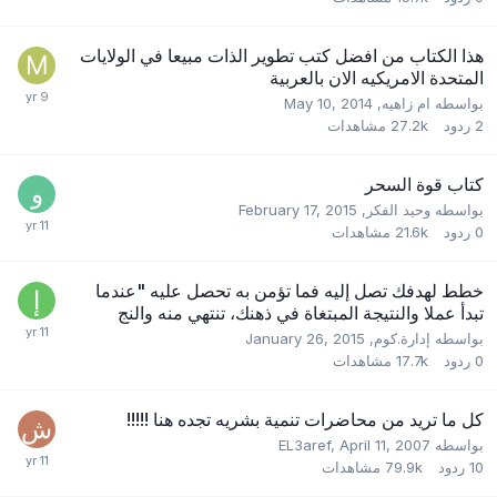
هذا الكتاب من افضل كتب تطوير الذات مبيعا في الولايات
المتحدة الامريكيه الان بالعربية
بواسطه
ام زاهيه
,
May 10, 2014
2
ردود
27.2k
مشاهدات
كتاب قوة السحر
بواسطه
وحيد الفكر
,
February 17, 2015
0
ردود
21.6k
مشاهدات
خطط لهدفك تصل إليه فما تؤمن به تحصل عليه "عندما
تبدأ عملا والنتيجة المبتغاة في ذهنك، تنتهي منه والنج
بواسطه
إدارة.كوم
,
January 26, 2015
0
ردود
17.7k
مشاهدات
كل ما تريد من محاضرات تنمية بشريه تجده هنا !!!!!
بواسطه
April 11, 2007
,
EL3aref
10
ردود
79.9k
مشاهدات