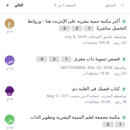
السابق
الصفحه 1 من 6
التالي
أكبر مكتبة تنمية بشرية على الإنترنت هنا - وروابط
التحميل مباشرةً
3
2
1
بواسطه
عاشق الصداقه
,
July 8, 2009
62
ردود
156.7k
مشاهدات
قصص تنموية ذات مغزى
3
2
1
بواسطه
May 24, 2008
,
ABOTASNEEM
53
ردود
76.5k
مشاهدات
كتاب قصتك فى العلبة دى
بواسطه
المدرب حسام الدين محمد
,
May 17, 2011
18
ردود
25.6k
مشاهدات
مكتبة مجمعة لعلم التنمية البشرية وتطوير الذات
2
1