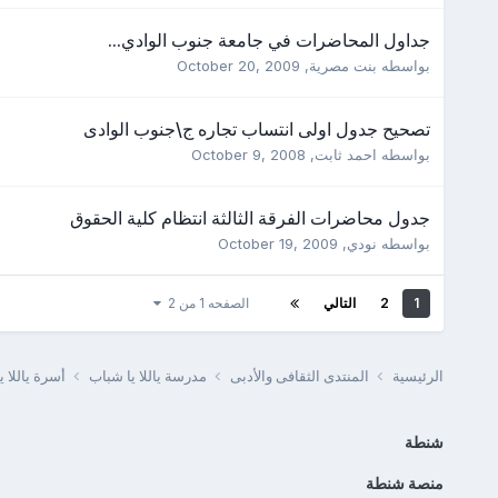
جداول المحاضرات في جامعة جنوب الوادي...
بواسطه
بنت مصرية
,
October 20, 2009
تصحيح جدول اولى انتساب تجاره ج\جنوب الوادى
بواسطه
احمد ثابت
,
October 9, 2008
جدول محاضرات الفرقة الثالثة انتظام كلية الحقوق
بواسطه
نودي
,
October 19, 2009
1
2
التالي
الصفحه 1 من 2
الرئيسية
المنتدى الثقافى والأدبى
مدرسة ياللا يا شباب
أسرة ياللا 
شنطة
منصة شنطة