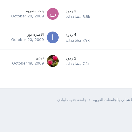
بنت مصرية
3
ردود
October 20, 2009
8.8k
مشاهدات
الاميره نور
4
ردود
October 20, 2009
7.9k
مشاهدات
نودي
2
ردود
October 19, 2009
7.2k
مشاهدات
يا شباب بالجامعات العربيه
جامعة جنوب لوادى