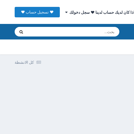
♥ تسجيل حساب ♥
ذا كان لديك حساب لدينا ♥ سجل دخولك
كل الانشطة