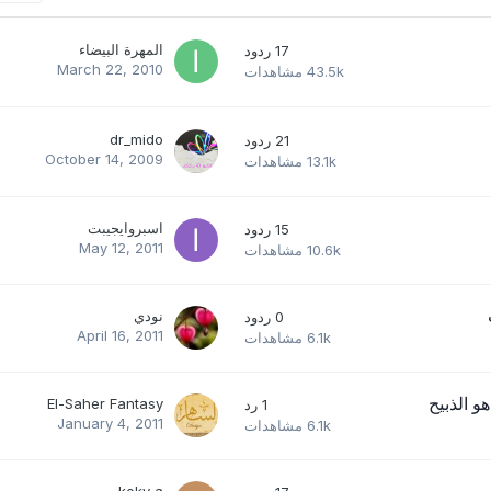
المهرة البيضاء
17
ردود
March 22, 2010
43.5k
مشاهدات
dr_mido
21
ردود
October 14, 2009
13.1k
مشاهدات
اسبروايجيبت
15
ردود
May 12, 2011
10.6k
مشاهدات
نودي
0
ردود
April 16, 2011
6.1k
مشاهدات
و الذبيح
El-Saher Fantasy
1
رد
January 4, 2011
6.1k
مشاهدات
koky a