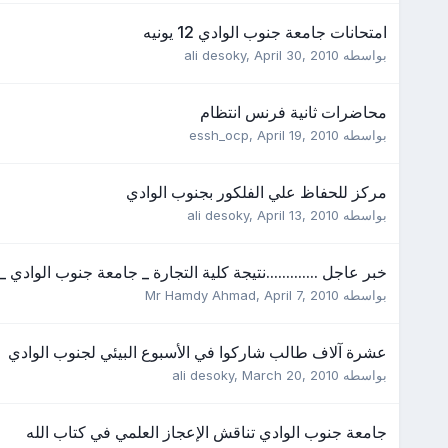
امتحانات جامعة جنوب الوادي 12 يونيه
بواسطه
April 30, 2010
,
ali desoky
محاضرات ثانية فرنس انتظام
بواسطه
April 19, 2010
,
essh_ocp
مركز للحفاظ علي الفلكور بجنوب الوادي
بواسطه
April 13, 2010
,
ali desoky
خبر عاجل .............نتيجة كلية التجارة _ جامعة جنوب الوادي _ 2010
بواسطه
April 7, 2010
,
Mr Hamdy Ahmad
عشرة آلاف طالب شاركوا في الأسبوع البيئي لجنوب الوادي
بواسطه
March 20, 2010
,
ali desoky
جامعة جنوب الوادي تناقش الإعجاز العلمي في كتاب الله