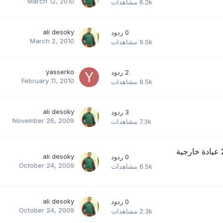
March 12, 2010
6.2k
مشاهدات
ali desoky
0
ردود
March 2, 2010
9.5k
مشاهدات
yasserko
2
ردود
February 11, 2010
8.5k
مشاهدات
ali desoky
3
ردود
November 26, 2009
7.3k
مشاهدات
رئيس جنوب الوادي: 350 ألف جنيه لدعم صندوق التكافل 24 عيادة خارجية
ali desoky
0
ردود
October 24, 2009
6.5k
مشاهدات
ali desoky
0
ردود
October 24, 2009
2.3k
مشاهدات