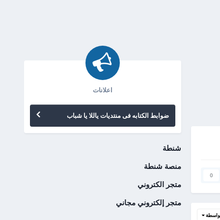
اعلانات
ضوابط الكتابه فى منتديات ياللا يا شباب
شنطة
منصة شنطة
0
متجر الكتروني
متجر إلكتروني مجاني
واسطة