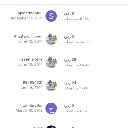
spiderman150
8
ردود
December 14, 2011
81.8k
مشاهدات
حسين البصراوي91
0
ردود
June 12, 2014
34.8k
مشاهدات
hssen albsra
28
ردود
June 10, 2014
54.4k
مشاهدات
987654321
24
ردود
June 9, 2014
17.6k
مشاهدات
حنان طه على
0
ردود
March 18, 2013
6.2k
مشاهدات
s0nA