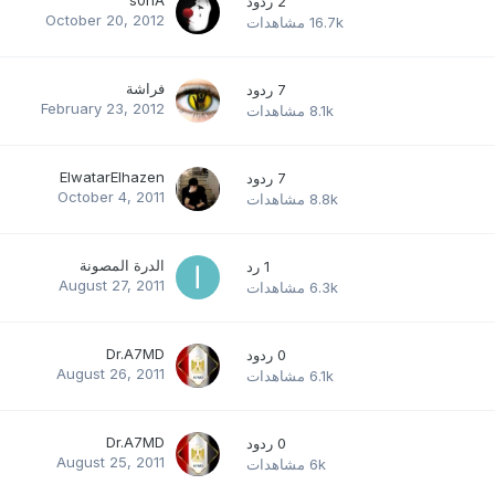
2
ردود
October 20, 2012
16.7k
مشاهدات
فراشة
7
ردود
February 23, 2012
8.1k
مشاهدات
ElwatarElhazen
7
ردود
October 4, 2011
8.8k
مشاهدات
الدرة المصونة
1
رد
August 27, 2011
6.3k
مشاهدات
Dr.A7MD
0
ردود
August 26, 2011
6.1k
مشاهدات
Dr.A7MD
0
ردود
August 25, 2011
6k
مشاهدات