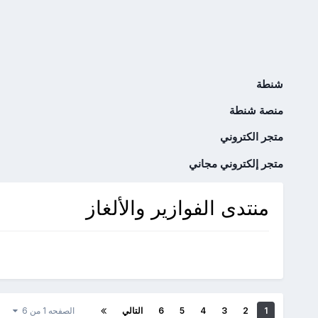
شنطة
منصة شنطة
متجر الكتروني
متجر إلكتروني مجاني
منتدى الفوازير والألغاز
1
2
3
4
5
6
التالي
الصفحه 1 من 6