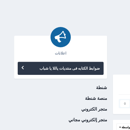
اعلانات
ضوابط الكتابه فى منتديات ياللا يا شباب
شنطة
منصة شنطة
0
متجر الكتروني
متجر إلكتروني مجاني
واسطة