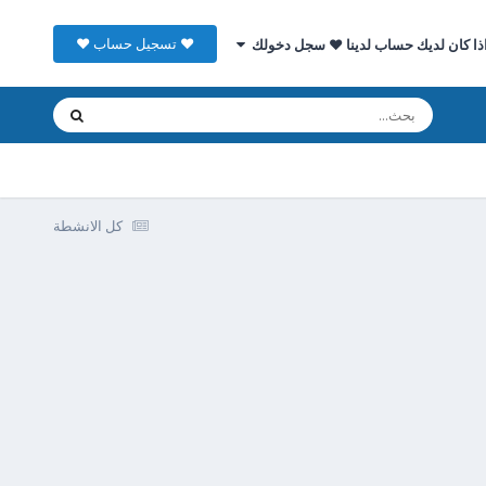
♥ تسجيل حساب ♥
ذا كان لديك حساب لدينا ♥ سجل دخولك
كل الانشطة