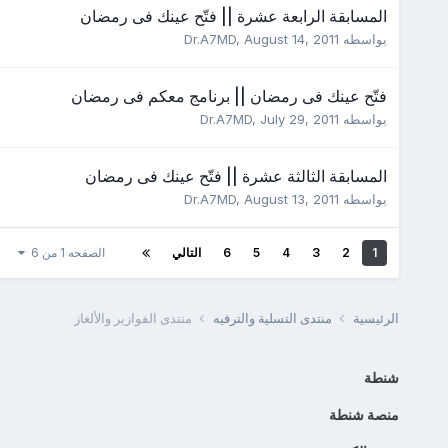
المسابقة الرابعة عشرة || فتّح عينك فى رمضان
بواسطه
August 14, 2011
,
Dr.A7MD
فتّح عينك فى رمضان || برنامج معكم فى رمضان
بواسطه
July 29, 2011
,
Dr.A7MD
المسابقة الثالثة عشرة || فتّح عينك فى رمضان
بواسطه
August 13, 2011
,
Dr.A7MD
1
2
3
4
5
6
التالي
الصفحه 1 من 6
الرئيسية
منتدى التسلية والترفيه
منتدى الفوازير والألغاز
شنطة
منصة شنطة