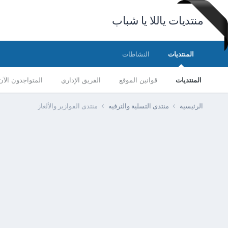
منتديات ياللا يا شباب
المنتديات
النشاطات
المنتديات
قوانين الموقع
الفريق الإداري
المتواجدون الآن
الرئيسية
منتدى التسلية والترفيه
منتدى الفوازير والألغاز