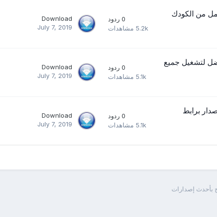
K Lite Code الإصدار الكامل من الكودك
Download
0
ردود
July 7, 2019
5.2k
مشاهدات
K Lite Mega Codec Pack 15.0.4 k الأفضل لتشغيل جميع
Download
0
ردود
July 7, 2019
5.1k
مشاهدات
فوكس أحدث إصدار برابط
Download
0
ردود
July 7, 2019
5.1k
مشاهدات
ج بأحدث إصدارات