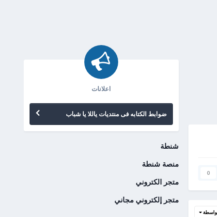
اعلانات
ضوابط الكتابه فى منتديات ياللا يا شباب
شنطة
منصة شنطة
0
متجر الكتروني
متجر إلكتروني مجاني
واسطة