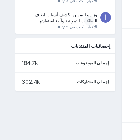
الأخبار
· كتب في
July 3
وزارة التموين تكشف أسباب إيقاف
0
البطاقات التموينية وآلية استعادتها
الأخبار
· كتب في
July 2
إحصائيات المنتديات
184.7k
إجمالي الموضوعات
302.4k
إجمالي المشاركات