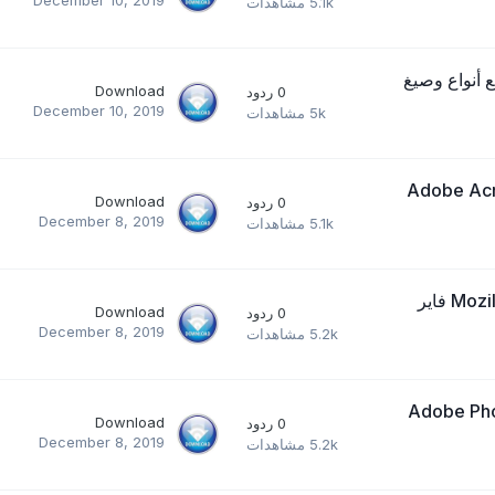
5.1k
مشاهدات
ائع لتشغيل جميع أنواع وصيغ
Download
0
ردود
December 10, 2019
5k
مشاهدات
Adobe Acroba
Download
0
ردود
December 8, 2019
5.1k
مشاهدات
تحميل برنامج Mozilla Firefox 71.0 for Windows, Mac, Linux فاير
Download
0
ردود
December 8, 2019
5.2k
مشاهدات
Adobe Photos
Download
0
ردود
December 8, 2019
5.2k
مشاهدات