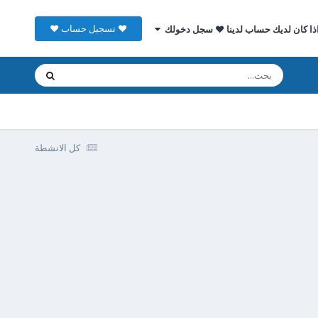
♥ تسجيل حساب ♥
ذا كان لديك حساب لدينا ♥ سجل دخولك
كل الانشطة