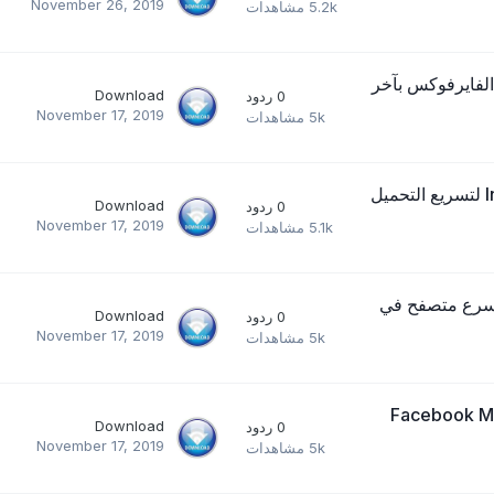
November 26, 2019
5.2k
مشاهدات
يل برنامج Firefox 70.0.1 for Windows, Linux, Mac الفايرفوكس بآخر
Download
0
ردود
November 17, 2019
5k
مشاهدات
تحميل برنامج Internet Download Manager 6.35 Build 11 لتسريع التحميل
Download
0
ردود
November 17, 2019
5.1k
مشاهدات
Google  جوجل كروم أسرع متصفح في
Download
0
ردود
November 17, 2019
5k
مشاهدات
Facebook Mess
Download
0
ردود
November 17, 2019
5k
مشاهدات