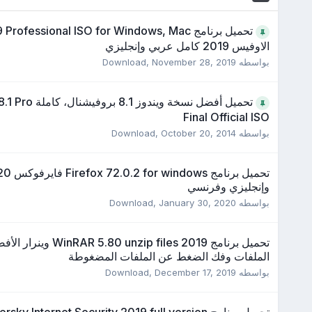
تحميل برنامج rofessional ISO for Windows, Mac
الاوفيس 2019 كامل عربي وإنجليزي
بواسطه
November 28, 2019
,
Download
تحميل أفضل نسخة ويندوز 
Final Official ISO
بواسطه
October 20, 2014
,
Download
وإنجليزي وفرنسي
بواسطه
January 30, 2020
,
Download
تحميل برنامج .80 unzip files 2019
الملفات وفك الضغط عن الملفات المضغوطة
بواسطه
December 17, 2019
,
Download
تحميل برنامج sky Internet Security 2019 full version