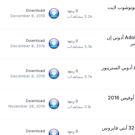
رنامج Adobe Photoshop Lightroom CC 2019 فوتوشوب لايت
Download
0
ردود
December 8, 2019
5.2k
مشاهدات
تحميل برنامج Adobe InDesign CC 2019 for Windows, Mac أدوبي إن
Download
0
ردود
شر
December 8, 2019
5.3k
مشاهدات
تحميل برنامج Adobe illustrator CC 2019 32-Bit, 64-Bit أدوبي الستريتور
Download
0
ردود
December 8, 2019
5.7k
مشاهدات
تحميل برنامج Office 2016 Professional ISO Direct link أوفيس 2016
Download
0
ردود
November 28, 2019
5.1k
مشاهدات
تحميل برنامج ESET NOD32 Antivirus 2020 Edition نود 32 أنتي فايروس
Download
0
ردود