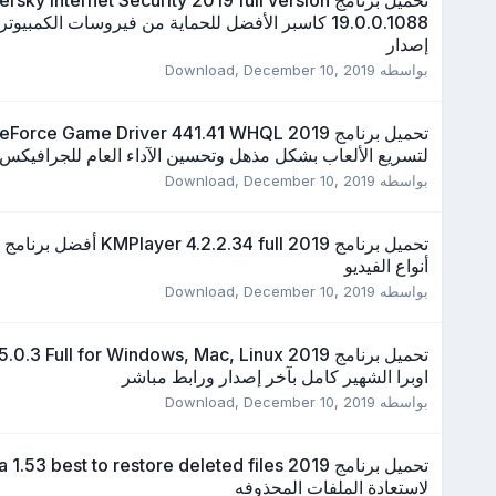
19.0.0.1088 كاسبر الأفضل للحماية من فيروسات الكمبيوت
إصدار
بواسطه
December 10, 2019
,
Download
تحميل برنامج orce Game Driver 441.41 WHQL 2019
لتسريع الألعاب بشكل مذهل وتحسين الآداء العام للجرافيكس
بواسطه
December 10, 2019
,
Download
تحميل برنامج er 4.2.2.34 full 2019
أنواع الفيديو
بواسطه
December 10, 2019
,
Download
اوبرا الشهير كامل بآخر إصدار ورابط مباشر
بواسطه
December 10, 2019
,
Download
لاستعادة الملفات المحذوفه