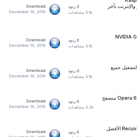
ر والإنترنت بآخر
Download
0
ردود
December 10, 2019
5.1k
مشاهدات
NVIDIA GeF
Download
0
ردود
December 10, 2019
5.1k
مشاهدات
KMPlay أفضل برنامج لتشغيل جميع
Download
0
ردود
December 10, 2019
5.1k
مشاهدات
تحميل برنامج Opera 65.0.3 Full for Windows, Mac, Linux 2019 متصفح
Download
0
ردود
December 10, 2019
5.2k
مشاهدات
تحميل برنامج Recuva 1.53 best to restore deleted files 2019 الأفضل
Download
0
ردود
December 10, 2019