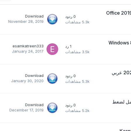
Office 2019 P
Download
0
ردود
November 28, 2019
5.3k
مشاهدات
8.1 بروفيشنال، كاملة Windows 8.1 Pro
esamkatreen333
1
رد
January 24, 2017
3.5k
مشاهدات
تحميل برنامج Firefox 72.0.2 for windows فايرفوكس 2020 عربي
Download
0
ردود
January 30, 2020
5.3k
مشاهدات
WinRAR 5 وينرار الأفضل لضغط
Download
0
ردود
December 17, 2019
5.2k
مشاهدات
Kasper