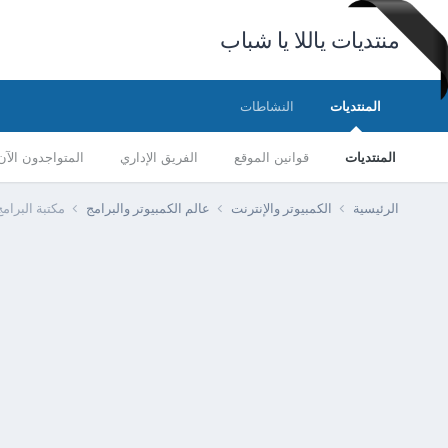
منتديات ياللا يا شباب
المنتديات
النشاطات
المنتديات
قوانين الموقع
الفريق الإداري
المتواجدون الآن
الرئيسية
الكمبيوتر والإنترنت
عالم الكمبيوتر والبرامج
مكتبة البرام