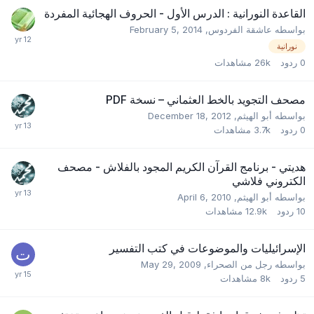
القاعدة النورانية : الدرس الأول - الحروف الهجائية المفردة
بواسطه
عاشقة الفردوس
,
February 5, 2014
نورانية
0
ردود
26k
مشاهدات
مصحف التجويد بالخط العثماني – نسخة PDF
بواسطه
أبو الهيثم
,
December 18, 2012
0
ردود
3.7k
مشاهدات
هديتي - برنامج القرآن الكريم المجود بالفلاش - مصحف
الكتروني فلاشي
بواسطه
أبو الهيثم
,
April 6, 2010
10
ردود
12.9k
مشاهدات
الإسرائيليات والموضوعات في كتب التفسير
بواسطه
رجل من الصحراء
,
May 29, 2009
5
ردود
8k
مشاهدات