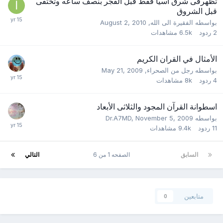
تظهرفى شرق اسيا فقط قبل الفجر بنصف ساعه وتختفى
قبل الشروق
بواسطه
الفقيرة الى الله
,
August 2, 2010
2
ردود
6.5k
مشاهدات
الأمثال في القران الكريم
بواسطه
رجل من الصحراء
,
May 21, 2009
4
ردود
8k
مشاهدات
اسطوانة القرآن المجود والثلاثى الأبعاد
بواسطه
November 5, 2009
,
Dr.A7MD
11
ردود
9.4k
مشاهدات
السابق
الصفحه 1 من 6
التالي
متابعين
0