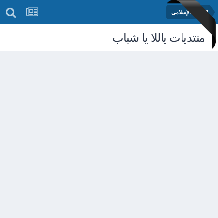
المنتدى الإسلامى
منتديات ياللا يا شباب