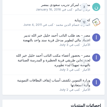
مطلوب لمركز تدريب سعودى بمصر
3
نرمين سالم
· كتب في
January 16, 2016
كعب كوباية
12
المدرب حسام الدين محمد
· كتب في
June 4, 2011
مصر - بعد طلب النائب أحمد خليل خير الله تدبير
0
اعتماد مالي لتطوير مدخل قرية سند واحد بالنهضة
الأخبار
· كتب في
July 3
مصر - بحضور أعضاء مكتب النائب أحمد خليل خير الله
لجنة تعاين طريقي قرية الحظيرة و المدرسة الصناعية
0
بالنهضة تمهيدًا لبدء تطويره
الأخبار
· كتب في
July 3
وزارة التموين تكشف أسباب إيقاف البطاقات التموينية
0
وآلية استعادتها
الأخبار
· كتب في
July 2
إحصائيات المنتديات