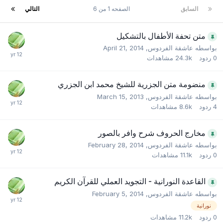
السابق
الصفحه 1 من 6
التالي
متن تحفة الأطفال بالتشكيل
بواسطه
عاشقة الفردوس
,
April 21, 2014
0
ردود
24.3k
مشاهدات
منضومة متن الجزرية للشيخ محمد ابن الجزري
بواسطه
عاشقة الفردوس
,
March 15, 2013
4
ردود
8.6k
مشاهدات
مخارج الحروف شرح وافر بالصور
بواسطه
عاشقة الفردوس
,
February 28, 2014
0
ردود
11.1k
مشاهدات
القاعدة النورانية - التجويد العملي للقرآن الكريم
بواسطه
عاشقة الفردوس
,
February 5, 2014
نورانية
0
ردود
11.2k
مشاهدات