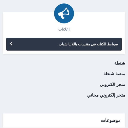
اعلانات
ضوابط الكتابه فى منتديات ياللا يا شباب
شنطة
منصة شنطة
متجر الكتروني
متجر إلكتروني مجاني
موضوعات