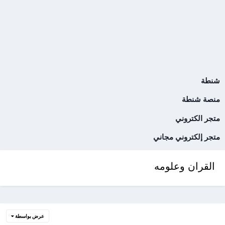
شنطة
منصة شنطة
متجر الكتروني
متجر إلكتروني مجاني
القران وعلومه
عرض بواسطة