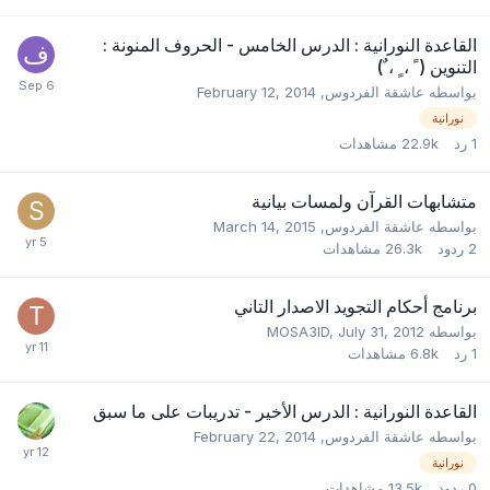
القاعدة النورانية : الدرس الخامس - الحروف المنونة :
التنوين ( ً ، ٍ ، ٌ)
بواسطه
عاشقة الفردوس
,
February 12, 2014
نورانية
1
رد
22.9k
مشاهدات
متشابهات القرآن ولمسات بيانية
بواسطه
عاشقة الفردوس
,
March 14, 2015
2
ردود
26.3k
مشاهدات
برنامج أحكام التجويد الاصدار التاني
بواسطه
July 31, 2012
,
MOSA3ID
1
رد
6.8k
مشاهدات
القاعدة النورانية : الدرس الأخير - تدريبات على ما سبق
بواسطه
عاشقة الفردوس
,
February 22, 2014
نورانية
0
ردود
13.5k
مشاهدات