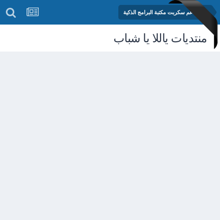
منتدى دعم سكربت مكتبة البرامج الذكية
منتديات ياللا يا شباب