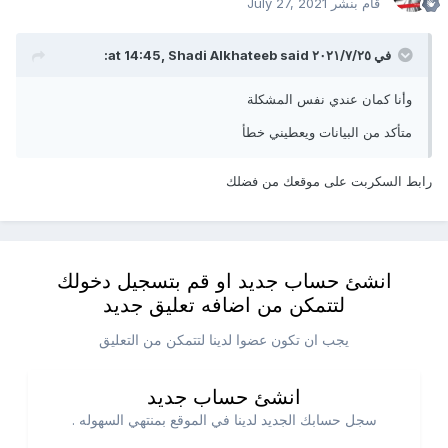
قام بنشر
July 27, 2021
في ٢٥‏/٧‏/٢٠٢١ at 14:45,
said:
Shadi Alkhateeb
وأنا كمان عندي نفس المشكلة
متأكد من البيانات ويعطيني خطأ
رابط السكربت على موقعك من فضلك
انشئ حساب جديد او قم بتسجيل دخولك
لتتمكن من اضافه تعليق جديد
يجب ان تكون عضوا لدينا لتتمكن من التعليق
انشئ حساب جديد
سجل حسابك الجديد لدينا في الموقع بمنتهي السهوله .