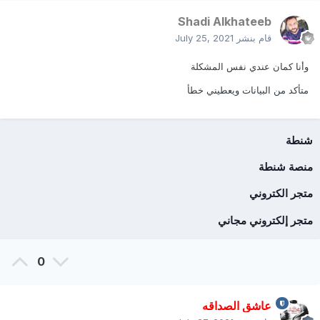
Shadi Alkhateeb
قام بنشر
July 25, 2021
وأنا كمان عندي نفس المشكلة
متأكد من البيانات ويعطيني خطأ
شنطة
منصة شنطة
متجر الكتروني
متجر إلكتروني مجاني
0
عاشق الصداقه