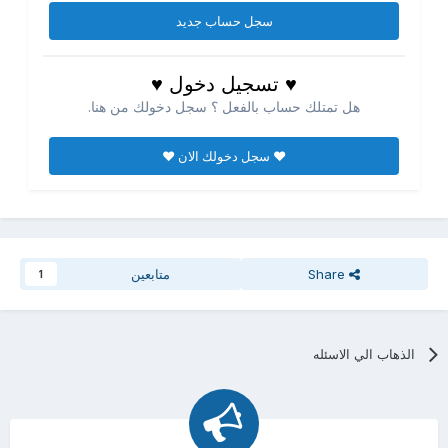
سجل حساب جديد
♥ تسجيل دخول ♥
هل تمتلك حساب بالفعل ؟ سجل دخولك من هنا.
♥ سجل دخولك الان ♥
Share
متابعين
1
الذهاب الي الاسئله