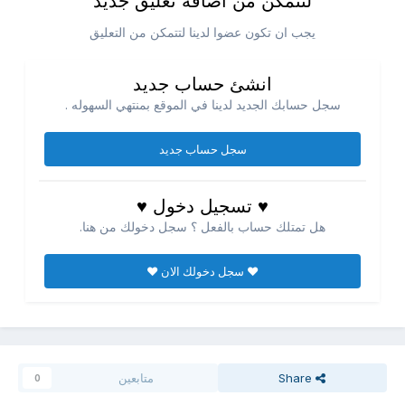
لتتمكن من اضافه تعليق جديد
يجب ان تكون عضوا لدينا لتتمكن من التعليق
انشئ حساب جديد
سجل حسابك الجديد لدينا في الموقع بمنتهي السهوله .
سجل حساب جديد
♥ تسجيل دخول ♥
هل تمتلك حساب بالفعل ؟ سجل دخولك من هنا.
♥ سجل دخولك الان ♥
Share
متابعين
0