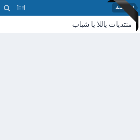
أخبار الإقتصاد
منتديات ياللا يا شباب