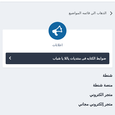
الذهاب الي قائمه المواضيع
اعلانات
ضوابط الكتابه فى منتديات ياللا يا شباب
شنطة
منصة شنطة
متجر الكتروني
متجر إلكتروني مجاني