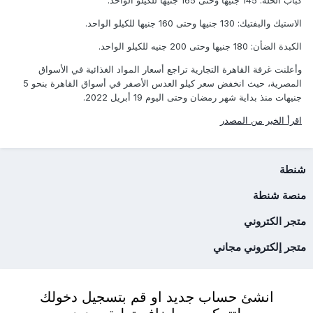
الاستيك والبفتيك: 130 جنيها وحتى 160 جنيها للكيلو الواحد.
الكبدة الضأن: 180 جنيها وحتى 200 جنيه للكيلو الواحد.
وأعلنت غرفة القاهرة التجارية تراجع أسعار المواد الغذائية في الأسواق
المصرية، حيث انخفض سعر كيلو العدس الأصفر في أسواق القاهرة بنحو 5
جنيهات منذ بداية شهر رمضان وحتى اليوم 19 أبريل 2022.
اقرأ الخبر من المصدر
شنطة
منصة شنطة
متجر الكتروني
متجر إلكتروني مجاني
انشئ حساب جديد او قم بتسجيل دخولك