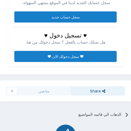
سجل حسابك الجديد لدينا في الموقع بمنتهي السهوله .
سجل حساب جديد
♥ تسجيل دخول ♥
هل تمتلك حساب بالفعل ؟ سجل دخولك من هنا.
♥ سجل دخولك الان ♥
Share
متابعين
0
الذهاب الي قائمه المواضيع