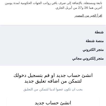
تابعة ومستقلة، بالإضافة إلى صرف باقي رواتب الجهات الحكومية لمدة يومين
آخرين هما 26 و27 من أبريل الجاري.
اقرأ الخبر من المصدر
شنطة
منصة شنطة
متجر الكتروني
متجر إلكتروني مجاني
انشئ حساب جديد او قم بتسجيل دخولك
لتتمكن من اضافه تعليق جديد
يجب ان تكون عضوا لدينا لتتمكن من التعليق
انشئ حساب جديد