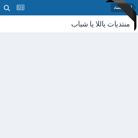
أخبار الإقتصاد
منتديات ياللا يا شباب