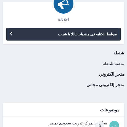
اعلانات
ضوابط الكتابه فى منتديات ياللا يا شباب
شنطة
منصة شنطة
متجر الكتروني
متجر إلكتروني مجاني
موضوعات
مطلوب لمركز تدريب سعودى بمصر
3