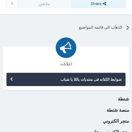
Share
متابعين
0
الذهاب الي قائمه المواضيع
اعلانات
ضوابط الكتابه فى منتديات ياللا يا شباب
شنطة
منصة شنطة
متجر الكتروني
متجر إلكتروني مجاني