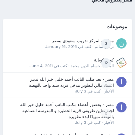
موضوعات
مطلوب لمركز تدريب سعودى بمصر
3
نرمين سالم
· كتب في
January 16, 2016
كعب كوباية
12
المدرب حسام الدين محمد
· كتب في
June 4, 2011
مصر - بعد طلب النائب أحمد خليل خير الله تدبير
0
اعتماد مالي لتطوير مدخل قرية سند واحد بالنهضة
الأخبار
· كتب في
July 3
مصر - بحضور أعضاء مكتب النائب أحمد خليل خير الله
لجنة تعاين طريقي قرية الحظيرة و المدرسة الصناعية
0
بالنهضة تمهيدًا لبدء تطويره
الأخبار
· كتب في
July 3