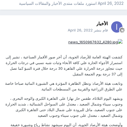
April 26, 2022
استورد ملفات
منتدى الأخبار والمقالات السياسية
الأخبار
قام بنشر
April 26, 2022
كشفت الهيئة العامة للأرصاد الجوية، أن أخر صور الأقمار الصناعية ، تشير إلى
استمرار الأجواء الحارة علي كافة الأنحاء وثبات شبه نسبي في درجات الحرارة
حيث تتجاوز درجة الحرارة علي القاهرة 30 درجة خلال فترة التنبؤ كما تصل
إلى 37 درجة يوم الجمعة المقبل.
وتابعت هيئة الأرصاد: وتظل الظاهرة المؤثرة هي الشبورة المائية صباحا خاصة
علي الطرق الزراعية والقريبة من المسطحات المائية.
ويشهد اليوم الثلاثاء، طقس حار نهارا على القاهرة الكبرى والوجه البحرى ،
وجنوب سيناء وشمال الصعيد ، معتدل على السواحل الشمالية ، شديد الحرارة
على جنوب الصعيد، مائل للبرودة على شمال البلاد حتى القاهرة الكبرى
وشمال الصعيد ، معتدل على جنوب سيناء وجنوب الصعيد
وأوضحت هيئة الأرصاد الجوية، أن اليوم سيشهد نشاط رياح وشبورة خفيفة