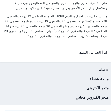
على القاهرة الكبرى والوجه البحرى والسواحل الشمالية وجنوب سيناء
وسلاسل جبال البحر الأحمر وفرص أمطار خفيفة على حلايب وشلاتين .
وبالنسبة لدرجات الحرارة، اليوم الثلاثاء: القاهرة العظمى 32 درجة والصغرى
18 درجة، والإسكندرية العظمى 26 والصغرى 16 درجات، ومطروح العظمى 22
درجة والصغرى 15 درجة، وسوهاج العظمى 36 درجة والصغرى 20 درجة، وقنا
العظمى 37 درجة والصغرى 21 درجة، وأسوان العظمى 39 درجة والصغرى 23
درجة، وسانت كاترين العظمى 26 درجات والصغرى 13 درجة.
اقرأ الخبر من المصدر
شنطة
منصة شنطة
متجر الكتروني
متجر إلكتروني مجاني