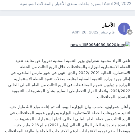
April 26, 2022
استورد ملفات
منتدى الأخبار والمقالات السياسية
الأخبار
قام بنشر
April 26, 2022
تلقى اللواء محمود شعراوى وزير التنمية المحلية تقريرا عن متابعة تنفيذ
الخطة الاستثمارية للوزارة والمحافظات خلال الربع الثالث من الخطة
الاستثمارية الحالية 2021 /2022 والذى انتهى فى شهر مارس الماضى، فى
إطار جهود وزارة التنمية المحلية لمتابعة معدلات تنفيذ الخطة الاستثمارية
للوزارة و دواوين عموم المحافظات فى الربع الثالث من العام المالى الحالى
2021/2022، واتخاذ القرار التخطيطى السليم بشأن المشروعات التنموية
المنفذة بالمحافظات.
وأعلن شعراوى، بحسب بيان للوزارة اليوم، أنه تم إتاحة مبلغ 8 4 مليار جنيه
لتنفيذ مشروعات الخطة الاستثمارية للوزارة ودواوين عموم المحافظات فى
الربع الثالث من خطة العام المالى الحالى، لتبلغ استثمارات المشروعات
المنفذة منذ بداية العام المالى الحالى (يوليو 2021) مبلغ 16 2 مليار جنيه،
موضحا أنه تم توجيه الاعتمادات لدعم الاحتياجات العاجلة والطارئة للمحافظات