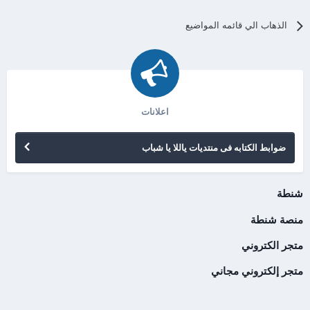
الذهاب الي قائمه المواضيع
اعلانات
ضوابط الكتابه فى منتديات ياللا يا شباب
شنطة
منصة شنطة
متجر الكتروني
متجر إلكتروني مجاني