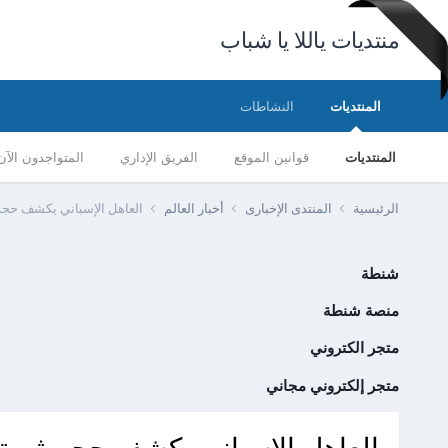
منتديات ياللا يا شباب
المنتديات
النشاطات
المنتديات
قوانين الموقع
الفريق الإداري
المتواجدون الآن
الرئيسية
المنتدى الإخبارى
أخبار العالم
العاهل الإسباني يكشف حجم
شنطة
منصة شنطة
متجر الكتروني
متجر إلكتروني مجاني
العاهل الإسباني يكشف حجم ثروت