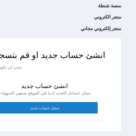
منصة شنطة
متجر الكتروني
متجر إلكتروني مجاني
انشئ حساب جديد او قم بتسجي
يجب ان تكون 
انشئ حساب جديد
سجل حسابك الجديد لدينا في الموقع بمنتهي السهوله .
سجل حساب جديد