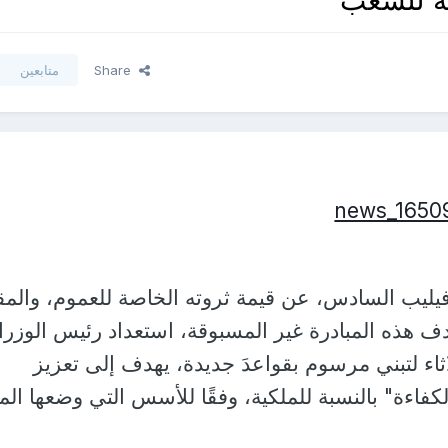
Share
متابعين
ليب السادس، عن قيمة ثروته الخاصة للعموم، والمقدّ
تصادف هذه المبادرة غير المسبوقة، استعداد رئيس الوزرا
اثاء لتبني مرسوم بقواعدَ جديدة، يهدف إلى تعزيز
كفاءة" بالنسبة للملكية، وفقًا للأسس التي وضعها الم