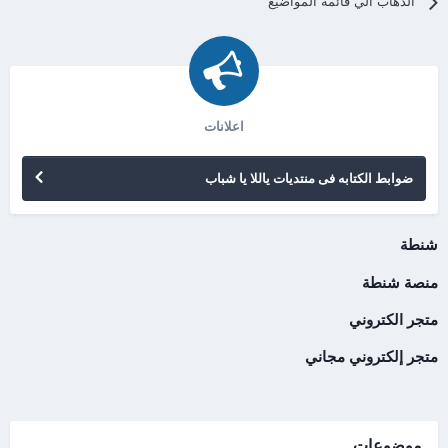
الذهاب الي قائمه المواضيع
اعلانات
ضوابط الكتابه فى منتديات ياللا يا شباب
شنطة
منصة شنطة
متجر الكتروني
متجر إلكتروني مجاني
موضوعات