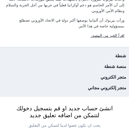
إلى أن الأمر الحاسم هو دعم أوكرانيا فعلياً في حربها من أجل الحرية والسلام
ونظام الأمن الأوروبي.
ورأت بيربوك أن ألمانيا بوصفها أكبر دولة في الاتحاد الأوروبي تضطلع
بمسؤولية خاصة في هذا الأمر.
اقرأ الخبر من المصدر
شنطة
منصة شنطة
متجر الكتروني
متجر إلكتروني مجاني
انشئ حساب جديد او قم بتسجيل دخولك
لتتمكن من اضافه تعليق جديد
يجب ان تكون عضوا لدينا لتتمكن من التعليق