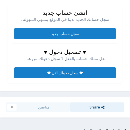
انشئ حساب جديد
سجل حسابك الجديد لدينا في الموقع بمنتهي السهوله .
سجل حساب جديد
♥ تسجيل دخول ♥
هل تمتلك حساب بالفعل ؟ سجل دخولك من هنا.
♥ سجل دخولك الان ♥
Share
متابعين
0