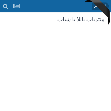
أخبار العالم
منتديات ياللا يا شباب