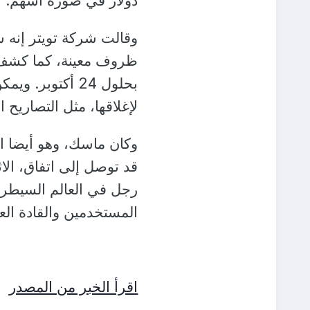
دولار في صورة أسهم.
وقالت شركة تويتر إنه س
ظروف معينة، كما كشف ال
بحلول 24 أكتوب
لإغلاقها، مثل التصاريح ا
وكان ماسك، وهو أيضا ال
قد توصل إلى اتفاق، ال
رجل في العالم السيطرة
المستخدمين والقادة العا
اقرأ الخبر من المصدر