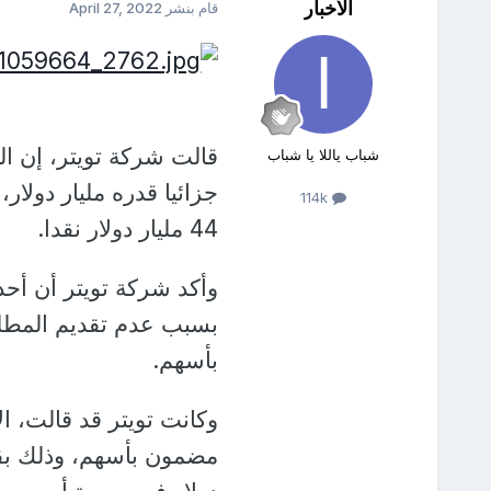
الأخبار
قام بنشر
April 27, 2022
قالت شركة تويتر، إن ال
شباب ياللا يا شباب
جزائيا قدره مليار دولار
114k
44 مليار دولار نقدا.
وأكد شركة تويتر أن أ
بسبب عدم تقديم المطلو
بأسهم.
وكانت تويتر قد قالت، 