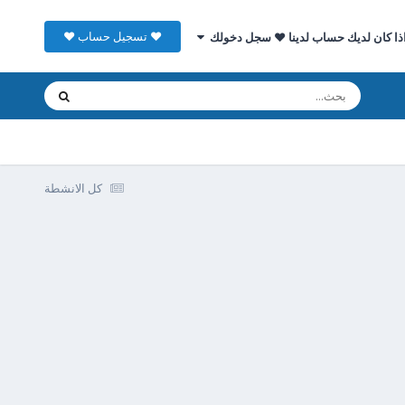
♥ تسجيل حساب ♥
ذا كان لديك حساب لدينا ♥ سجل دخولك
كل الانشطة