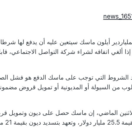
ملياردير أيلون ماسك سيتعين عليه أن يدفع لها شرطا
، إذا ألغي اتفاقه لشراء شركة التواصل الاجتماعي، قاب
حد الشروط التي توجب على ماسك الدفع هو فشل الص
ب من السيولة أو المديونية أو تمويل قروض مضمون
الاثنين الماضي، إن ماسك حصل على ديون وتمويل ق
مضمون بأسهم، وذلك بقيمة 25.5 