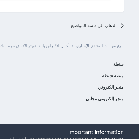
الذهاب الي قائمه المواضيع
الرئيسية
المنتدى الإخبارى
أخبار التكنولوجيا
تويتر الاتفاق مع ماسك 
شنطة
منصة شنطة
متجر الكتروني
متجر إلكتروني مجاني
Important Information