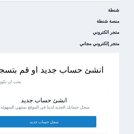
شنطة
منصة شنطة
متجر الكتروني
متجر إلكتروني مجاني
انشئ حساب جديد او قم بتسجي
يجب ان تكون 
انشئ حساب جديد
سجل حسابك الجديد لدينا في الموقع بمنتهي السهوله .
سجل حساب جديد