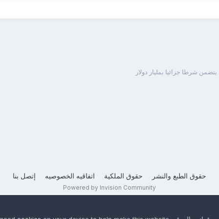
يتضمن شرطا جزائيا بمليار دولار
حقوق الطبع والنشر
حقوق الملكية
اتفاقيه الخصوصيه
إتصل بنا
Powered by Invision Community