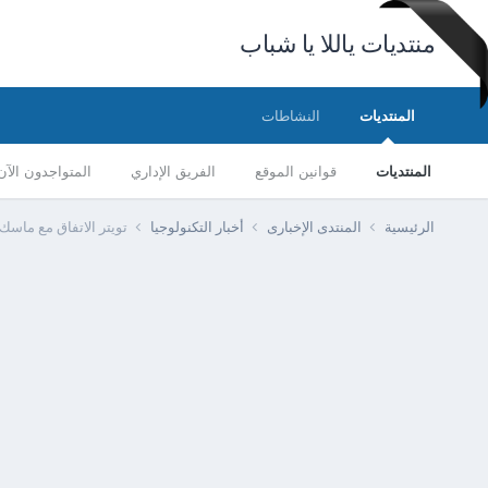
منتديات ياللا يا شباب
المنتديات
النشاطات
المنتديات
قوانين الموقع
الفريق الإداري
المتواجدون الآن
الرئيسية
المنتدى الإخبارى
أخبار التكنولوجيا
تويتر الاتفاق مع ماسك 