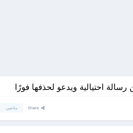
Share
متابعين