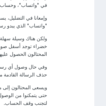
في "واتساب"، وحساب ا
وإمعانا في التضليل، ي
"واتساب" الذي يبدو رسم
ولكن هناك وسيلة سهلة 
خضراء توجد أسفل صورة 
المحتالون الحصول عليها
وفي حال وصول أي رسال
حذف الرسالة القادمة من
حتى يتمكنوا من الوصول
لتجنب وقف الحساب.