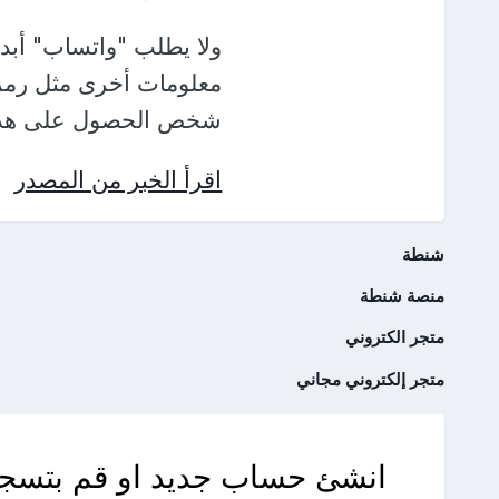
ولا يطلب "واتساب" أبدا
معلومات أخرى مثل رمز 
شخص الحصول على هذه ا
اقرأ الخبر من المصدر
شنطة
منصة شنطة
متجر الكتروني
متجر إلكتروني مجاني
انشئ حساب جديد او قم بتسجي