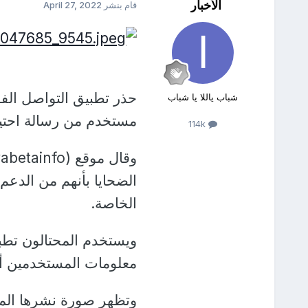
الأخبار
قام بنشر
April 27, 2022
حذر تطبيق التواصل الف
شباب ياللا يا شباب
مستخدم من رسالة احتيالي
114k
الضحايا بأنهم من الدعم
الخاصة.
ويستخدم المحتالون تط
معلومات المستخدمين أو 
وتظهر صورة نشرها المو