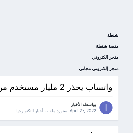
شنطة
منصة شنطة
متجر الكتروني
متجر إلكتروني مجاني
واتساب يحذر 2 مليار مستخدم من رسالة احتيالية ويدعو لحذفها فورًا
بواسطه
الأخبار
April 27, 2022
استورد ملفات
أخبار التكنولوجيا