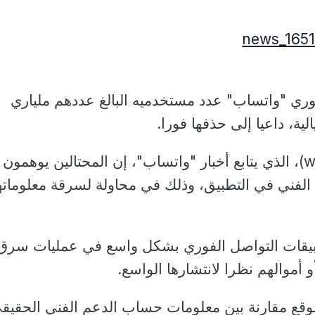
وري "واتساب" عدد مستخدميه البالغ عددهم ملياري
ة، داعيا إلى حذفها فورا.
وقال موقع (wabetainfo)، الذي يتابع أخبار "واتساب"، إن المحتالين يوهمون
 الفني في التطبيق، وذلك في محاولة لسرقة معلومات
بيقات التواصل الفوري بشكل واسع في عمليات سرق
أموالهم نظرا لانتشارها الواسع.
قع مقارنة بين معلومات حساب الدعم الفني الحقيق