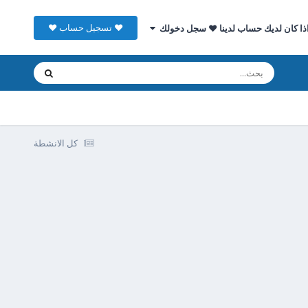
♥ تسجيل حساب ♥
ذا كان لديك حساب لدينا ♥ سجل دخولك
كل الانشطة