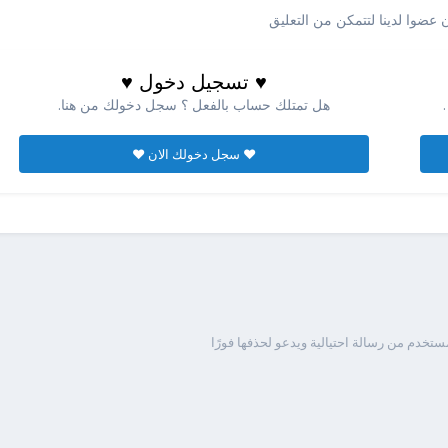
عضوا لدينا لتتمكن من التعليق
♥ تسجيل دخول ♥
هل تمتلك حساب بالفعل ؟ سجل دخولك من هنا.
♥ سجل دخولك الان ♥