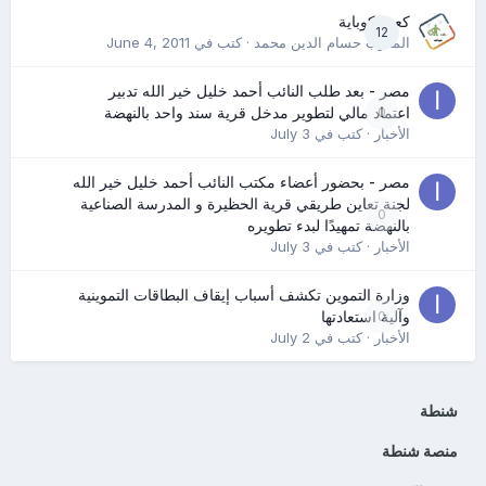
كعب كوباية
12
المدرب حسام الدين محمد
· كتب في
June 4, 2011
مصر - بعد طلب النائب أحمد خليل خير الله تدبير
0
اعتماد مالي لتطوير مدخل قرية سند واحد بالنهضة
الأخبار
· كتب في
July 3
مصر - بحضور أعضاء مكتب النائب أحمد خليل خير الله
لجنة تعاين طريقي قرية الحظيرة و المدرسة الصناعية
0
بالنهضة تمهيدًا لبدء تطويره
الأخبار
· كتب في
July 3
وزارة التموين تكشف أسباب إيقاف البطاقات التموينية
0
وآلية استعادتها
الأخبار
· كتب في
July 2
شنطة
منصة شنطة