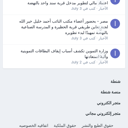
0
اعتماد مالي لتطوير مدخل قرية سند واحد بالنهضة
الأخبار
· كتب في
July 3
مصر - بحضور أعضاء مكتب النائب أحمد خليل خير الله
لجنة تعاين طريقي قرية الحظيرة و المدرسة الصناعية
0
بالنهضة تمهيدًا لبدء تطويره
الأخبار
· كتب في
July 3
وزارة التموين تكشف أسباب إيقاف البطاقات التموينية
0
وآلية استعادتها
الأخبار
· كتب في
July 2
شنطة
منصة شنطة
متجر الكتروني
متجر إلكتروني مجاني
حقوق الطبع والنشر
حقوق الملكية
اتفاقيه الخصوصيه