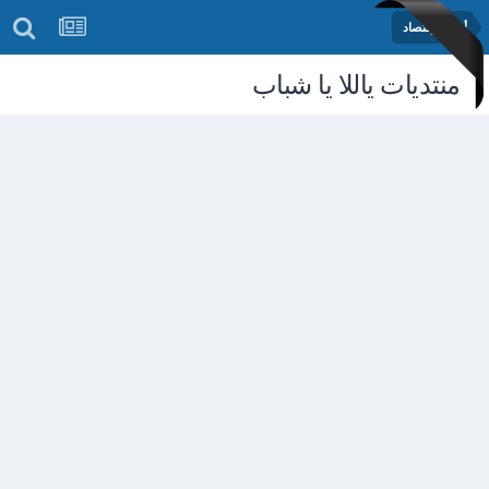
أخبار الإقتصاد
منتديات ياللا يا شباب