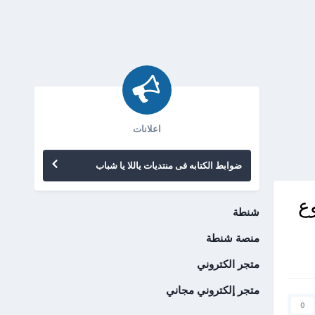
اعلانات
ضوابط الكتابه فى منتديات ياللا يا شباب
ع
شنطة
منصة شنطة
متجر الكتروني
متجر إلكتروني مجاني
0