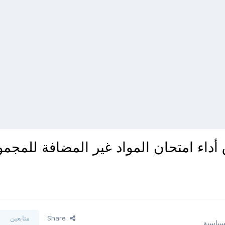
أداء امتحان المواد غير المضافة للمجمو
Share
متابعين
لسياسية