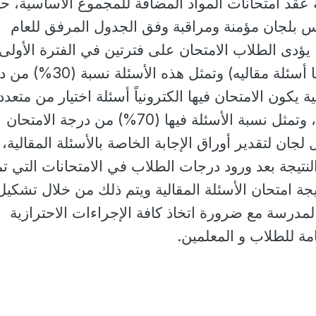
 عقد امتحانات المواد المضافة للمجموع الأساسية، ح
ارس بلجان مؤمنة ومراقبة وفق الجدول المرفق للعام
لدراسي 2021/2022، يؤدى الطلاب الامتحان على فترتين في الفترة الأولى
يكون الامتحان فيها ورقيا أسئلة مقاليه) وتمثل هذه الأ
نية يكون الامتحان فيها الكترونياً أسئلة اختيار من متعد
خلال المنصة الالكترونية، وتمثل نسبة الأسئلة فيها (70%) من درجة الامتحان
جان لتقدير أوراق الإجابة الخاصة بالأسئلة المقالية،
لنتيجة بعد ورود درجات الطلاب في الامتحانات التي ت
نتيجة امتحان الأسئلة المقالية ويتم ذلك من خلال تشكيل
المدرسة مع ضرورة اتخاذ كافة الإجراءات الاحترازية
ة للطلاب و المعلمين.