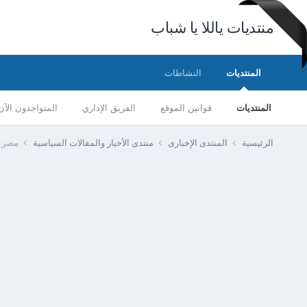
منتديات ياللا يا شباب
المنتديات
النشاطات
المنتديات
قوانين الموقع
الفريق الإداري
المتواجدون الآن
الرئيسية
المنتدى الإخبارى
منتدى الأخبار والمقالات السياسية
مصر -