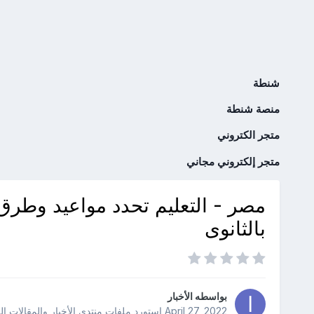
شنطة
منصة شنطة
متجر الكتروني
متجر إلكتروني مجاني
مصر - التعليم تحدد مواعيد وطرق 
بالثانوى
بواسطه
الأخبار
April 27, 2022
استورد ملفات
منتدى الأخبار والمقالات ا