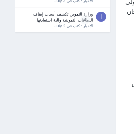
ولى
الأخبار
· كتب في
July 3
ان
وزارة التموين تكشف أسباب إيقاف
0
البطاقات التموينية وآلية استعادتها
الأخبار
· كتب في
July 2