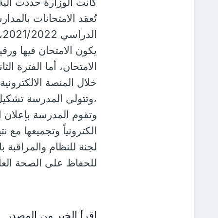
كانت الوزارة حددت آلية
تُعقد الامتحانات بالمد
ا
الامتحان، أما الفترة الثا
،وتتولى المدرسة تشكيل ل
وتقوم المدرسة بإعلان ا
الكترونياً وتجميعها مع 
لجنة للنظام والمراقبة ب
للحفاظ على الصحة العام
اقرأ الخبر من المصدر