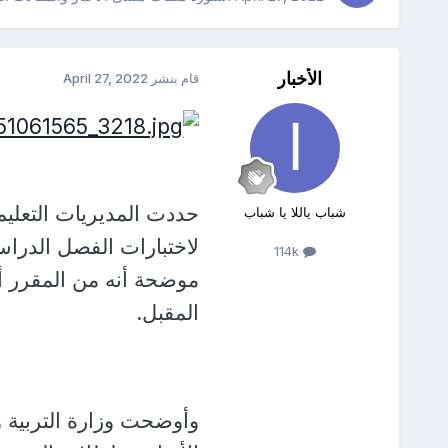
الأخبار
قام بنشر
April 27, 2022
حددت المديريات التعليم
شباب ياللا يا شباب
لاختبارات الفصل الدراسى
114k
المقبل.
وأوضحت وزارة التربية وا