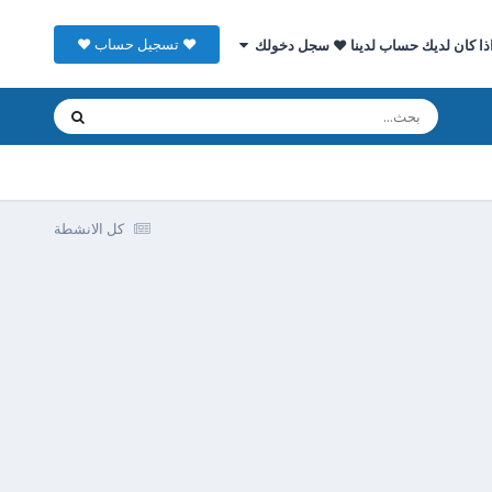
♥ تسجيل حساب ♥
ذا كان لديك حساب لدينا ♥ سجل دخولك
كل الانشطة