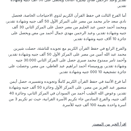
تقدير.
أما الفرع الثالث في حفظ القرآن الكريم لذوي الاحتياجات الخاصة، فحصل
نادي سعد جابر محمد من مصر على المركز الأول 50 ألف جنيه وشهادة تقدير،
ومحمد أحمد حسن عبد الحليم من مصر حصل على المركز الثاني 30 ألف
جنيه وشهادة تقدير، وعبد الرحمن مهدي جمال أحمد من مص ويحصل على
جائزة 10 آلاف جنيه وشهادة تقدير.
والفرع الرابع في حفظ القرآن الكريم مع تجويده للناشئة، حصلت شيرين
محمد عبد الله أمين من مصر على المركز الأول 50 ألف جنيه وشهادة تقدير،
وأحمد تامر ممدوح محمد صبري حصل على المركز الثاني 30.000 جنيه
وشهادة تقدير، وروميساء أحمد ابراهيم عبد العاطي، من مصر، وحصلت على
جائزة تشجيعية 10 000 جنيه وشهادة تقدير.
أما فرع الأئمة في حفظ القرآن الكريم كاملًا وتجويده وتفسيره، حصل أيمن
منصور عبد العزيز من مصر، على المركز الأول وجائزة 50 ألف جنيه وشهادة
تقدير، وعوض الله الطيب أحمد من السودان في المركز الثاني، وجائزة 40
ألف جنيه، والفرع السادس جاء تكريم الأسرة القرانية، حيث تم تكريم 3 من
أسرة واحدة بقيمة 100 ألف جنيه للأسرة.
اقرأ الخبر من المصدر