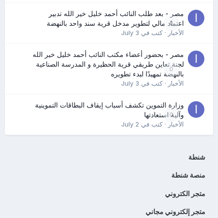
مصر - بعد طلب النائب أحمد خليل خير الله تدبير
0
اعتماد مالي لتطوير مدخل قرية سند واحد بالنهضة
الأخبار
· كتب في
July 3
مصر - بحضور أعضاء مكتب النائب أحمد خليل خير الله
لجنة تعاين طريقي قرية الحظيرة و المدرسة الصناعية
0
بالنهضة تمهيدًا لبدء تطويره
الأخبار
· كتب في
July 3
وزارة التموين تكشف أسباب إيقاف البطاقات التموينية
0
وآلية استعادتها
الأخبار
· كتب في
July 2
شنطة
منصة شنطة
متجر الكتروني
متجر إلكتروني مجاني