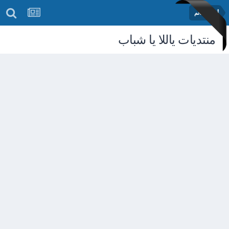
أخبار العالم
منتديات ياللا يا شباب