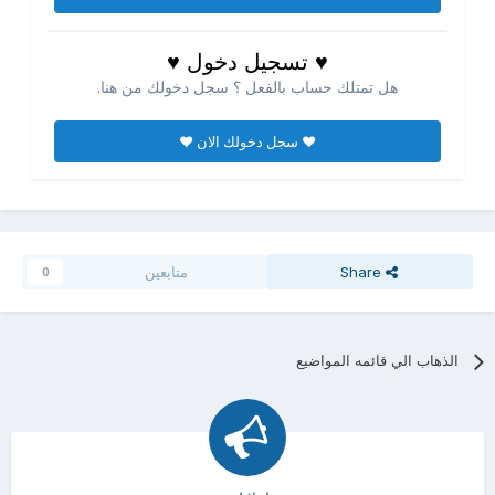
♥ تسجيل دخول ♥
هل تمتلك حساب بالفعل ؟ سجل دخولك من هنا.
♥ سجل دخولك الان ♥
Share
متابعين
0
الذهاب الي قائمه المواضيع