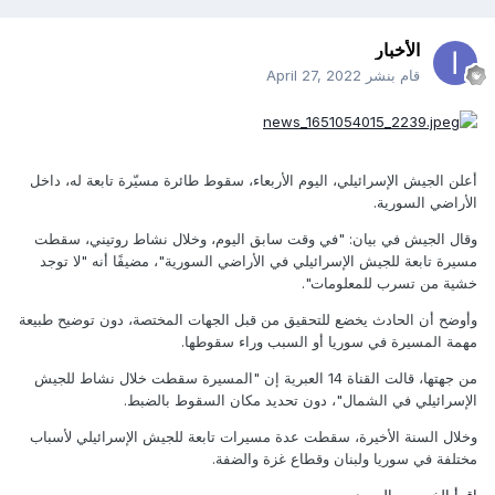
الأخبار
قام بنشر
April 27, 2022
أعلن الجيش الإسرائيلي، اليوم الأربعاء، سقوط طائرة مسيّرة تابعة له، داخل
الأراضي السورية.
وقال الجيش في بيان: "في وقت سابق اليوم، وخلال نشاط روتيني، سقطت
مسيرة تابعة للجيش الإسرائيلي في الأراضي السورية"، مضيفًا أنه "لا توجد
خشية من تسرب للمعلومات".
وأوضح أن الحادث يخضع للتحقيق من قبل الجهات المختصة، دون توضيح طبيعة
مهمة المسيرة في سوريا أو السبب وراء سقوطها.
من جهتها، قالت القناة 14 العبرية إن "المسيرة سقطت خلال نشاط للجيش
الإسرائيلي في الشمال"، دون تحديد مكان السقوط بالضبط.
وخلال السنة الأخيرة، سقطت عدة مسيرات تابعة للجيش الإسرائيلي لأسباب
مختلفة في سوريا ولبنان وقطاع غزة والضفة.
اقرأ الخبر من المصدر