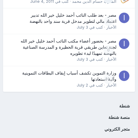
المدرب حسام الدين محمد
· كتب في
June 4, 2011
مصر - بعد طلب النائب أحمد خليل خير الله تدبير
0
اعتماد مالي لتطوير مدخل قرية سند واحد بالنهضة
الأخبار
· كتب في
July 3
مصر - بحضور أعضاء مكتب النائب أحمد خليل خير الله
لجنة تعاين طريقي قرية الحظيرة و المدرسة الصناعية
0
بالنهضة تمهيدًا لبدء تطويره
الأخبار
· كتب في
July 3
وزارة التموين تكشف أسباب إيقاف البطاقات التموينية
0
وآلية استعادتها
الأخبار
· كتب في
July 2
شنطة
منصة شنطة
متجر الكتروني