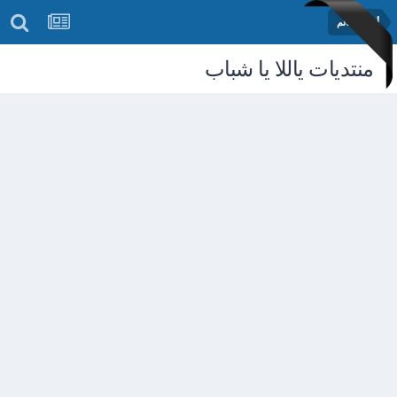
أخبار العالم
منتديات ياللا يا شباب