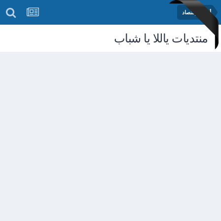
أخبار الإقتصاد
منتديات ياللا يا شباب