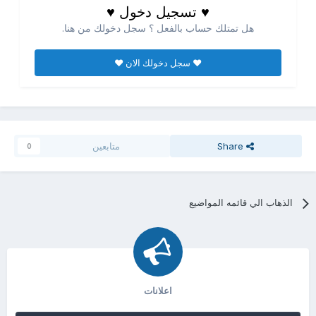
♥ تسجيل دخول ♥
هل تمتلك حساب بالفعل ؟ سجل دخولك من هنا.
♥ سجل دخولك الان ♥
Share
متابعين
0
الذهاب الي قائمه المواضيع
اعلانات