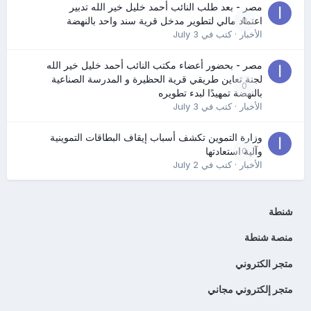
مصر - بعد طلب النائب أحمد خليل خير الله تدبير
0
اعتماد مالي لتطوير مدخل قرية سند واحد بالنهضة
الأخبار
· كتب في
July 3
مصر - بحضور أعضاء مكتب النائب أحمد خليل خير الله
لجنة تعاين طريقي قرية الحظيرة و المدرسة الصناعية
0
بالنهضة تمهيدًا لبدء تطويره
الأخبار
· كتب في
July 3
وزارة التموين تكشف أسباب إيقاف البطاقات التموينية
0
وآلية استعادتها
الأخبار
· كتب في
July 2
شنطة
منصة شنطة
متجر الكتروني
متجر إلكتروني مجاني