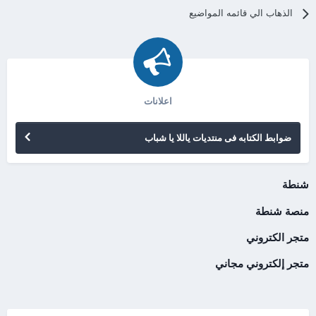
الذهاب الي قائمه المواضيع
اعلانات
ضوابط الكتابه فى منتديات ياللا يا شباب
شنطة
منصة شنطة
متجر الكتروني
متجر إلكتروني مجاني