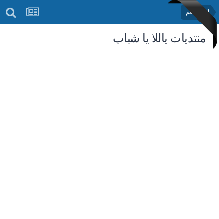
أخبار العالم
منتديات ياللا يا شباب