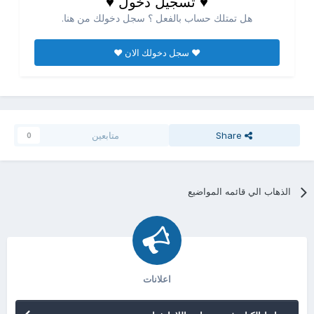
♥ تسجيل دخول ♥
هل تمتلك حساب بالفعل ؟ سجل دخولك من هنا.
♥ سجل دخولك الان ♥
Share
متابعين
0
الذهاب الي قائمه المواضيع
اعلانات