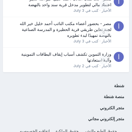
0
اعتماد مالي لتطوير مدخل قرية سند واحد بالنهضة
الأخبار
· كتب في
July 3
مصر - بحضور أعضاء مكتب النائب أحمد خليل خير الله
لجنة تعاين طريقي قرية الحظيرة و المدرسة الصناعية
0
بالنهضة تمهيدًا لبدء تطويره
الأخبار
· كتب في
July 3
وزارة التموين تكشف أسباب إيقاف البطاقات التموينية
0
وآلية استعادتها
الأخبار
· كتب في
July 2
شنطة
منصة شنطة
متجر الكتروني
متجر إلكتروني مجاني
حقوق الطبع والنشر
حقوق الملكية
اتفاقيه الخصوصيه