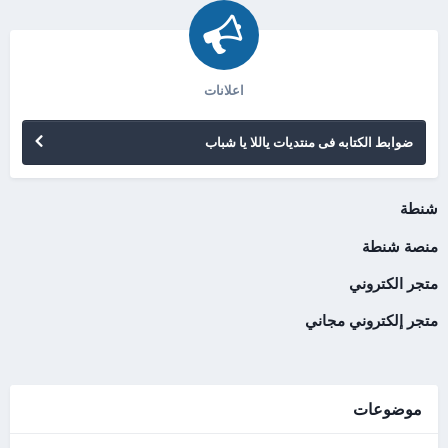
اعلانات
ضوابط الكتابه فى منتديات ياللا يا شباب
شنطة
منصة شنطة
متجر الكتروني
متجر إلكتروني مجاني
موضوعات