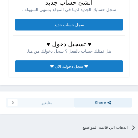
انشئ حساب جديد
سجل حسابك الجديد لدينا في الموقع بمنتهي السهوله .
سجل حساب جديد
♥ تسجيل دخول ♥
هل تمتلك حساب بالفعل ؟ سجل دخولك من هنا.
♥ سجل دخولك الان ♥
Share
متابعين
0
الذهاب الي قائمه المواضيع