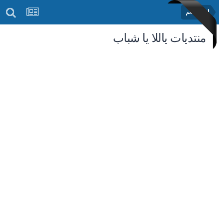
أخبار العالم
منتديات ياللا يا شباب