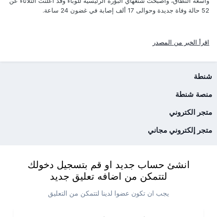
واسعة النطاق، وأصبحت شنغهاي البؤرة الرئيسية للوباء وقد أعلنت الثلاثاء عن
52 حالة وفاة جديدة وحوالى 17 ألف إصابة في غضون 24 ساعة.
اقرأ الخبر من المصدر
شنطة
منصة شنطة
متجر الكتروني
متجر إلكتروني مجاني
انشئ حساب جديد او قم بتسجيل دخولك
لتتمكن من اضافه تعليق جديد
يجب ان تكون عضوا لدينا لتتمكن من التعليق