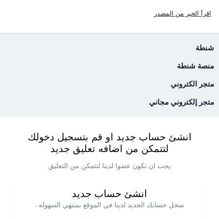
اقرأ الخبر من المصدر
شنطة
منصة شنطة
متجر الكتروني
متجر إلكتروني مجاني
انشئ حساب جديد او قم بتسجيل دخولك
لتتمكن من اضافه تعليق جديد
يجب ان تكون عضوا لدينا لتتمكن من التعليق
انشئ حساب جديد
سجل حسابك الجديد لدينا في الموقع بمنتهي السهوله .