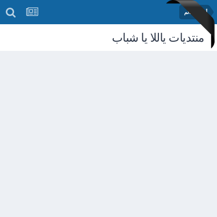
أخبار العالم
منتديات ياللا يا شباب