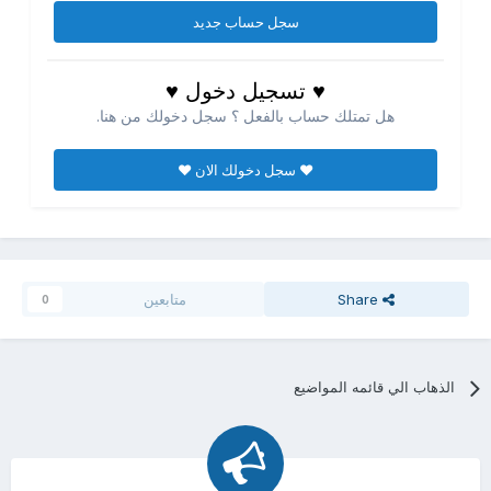
سجل حساب جديد
♥ تسجيل دخول ♥
هل تمتلك حساب بالفعل ؟ سجل دخولك من هنا.
♥ سجل دخولك الان ♥
Share
متابعين
0
الذهاب الي قائمه المواضيع