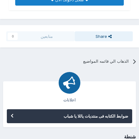
Share
متابعين
0
الذهاب الي قائمه المواضيع
اعلانات
ضوابط الكتابه فى منتديات ياللا يا شباب
شنطة