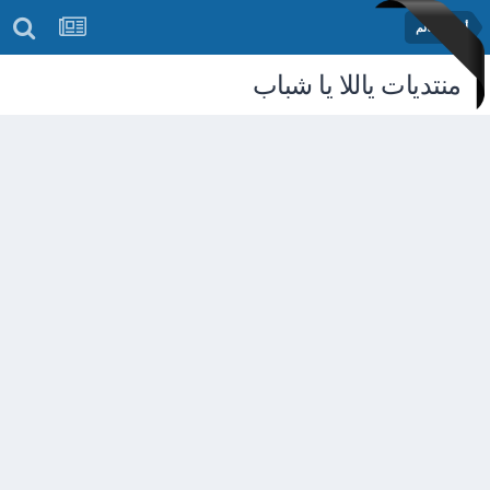
أخبار العالم
منتديات ياللا يا شباب