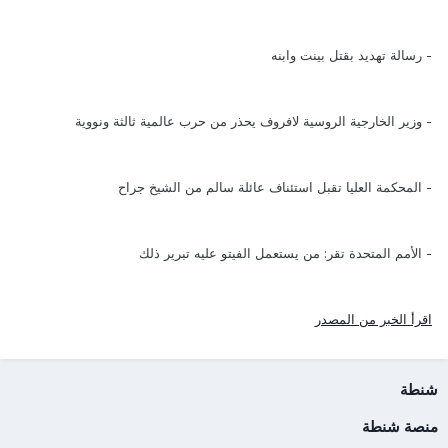
- رسالة تهديد بقتل بينت وابنه
- وزير الخارجية الروسية لافروف يحذر من حرب عالمية ثالثة ونووية
- المحكمة العليا تقبل استئناف عائلة سالم من الشيخ جراح
- الأمم المتحدة تقر: من يستعمل الفيتو عليه تبرير ذلك
اقرأ الخبر من المصدر
شنطة
منصة شنطة