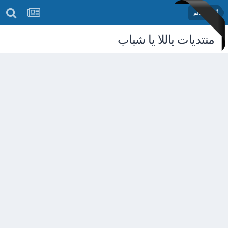
أخبار العالم
منتديات ياللا يا شباب