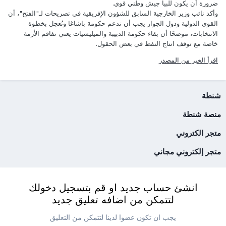
ضرورة أن يكون للبيا جيش وطني قوي.
وأكد نائب وزير الخارجية السابق للشؤون الإفريقية في تصريحات لـ"الفتح"، أن
القوى الدولية ودول الجوار يجب أن تدعم حكومة باشاغا وتُعجل بخطوة
الانتخابات، موضحًا أن بقاء حكومة الدبيبة والميليشيات يعني تفاقم الأزمة
خاصة مع توقف انتاج النفط في بعض الحقول.
اقرأ الخبر من المصدر
شنطة
منصة شنطة
متجر الكتروني
متجر إلكتروني مجاني
انشئ حساب جديد او قم بتسجيل دخولك
لتتمكن من اضافه تعليق جديد
يجب ان تكون عضوا لدينا لتتمكن من التعليق