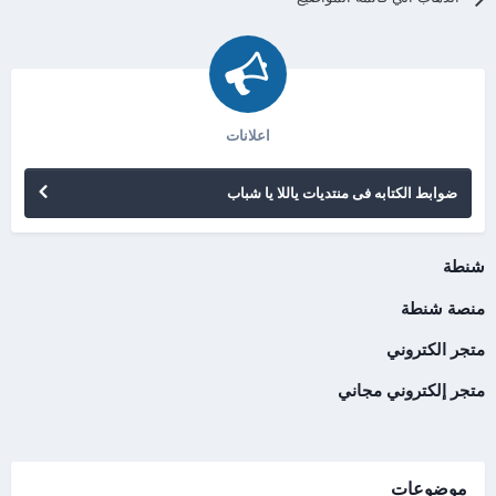
اعلانات
ضوابط الكتابه فى منتديات ياللا يا شباب
شنطة
منصة شنطة
متجر الكتروني
متجر إلكتروني مجاني
موضوعات