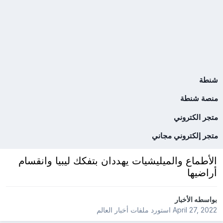
شنطة
منصة شنطة
متجر الكتروني
متجر إلكتروني مجاني
الأطماع والميليشيات يهددان بتفكك ليبيا وانقسام
أراضيها
بواسطه
الأخبار
April 27, 2022
استورد ملفات
أخبار العالم