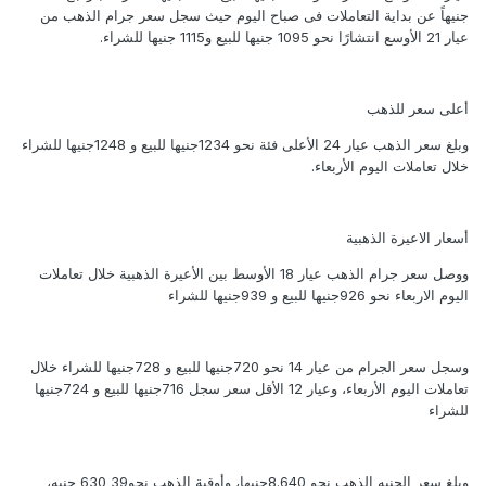
جنيهاً عن بداية التعاملات فى صباح اليوم حيث سجل سعر جرام الذهب من
عيار 21 الأوسع انتشارًا نحو 1095 جنيها للبيع و1115 جنيها للشراء.
أعلى سعر للذهب
وبلغ سعر الذهب عيار 24 الأعلى فئة نحو 1234جنيها للبيع و 1248جنيها للشراء
خلال تعاملات اليوم الأربعاء.
أسعار الاعيرة الذهبية
ووصل سعر جرام الذهب عيار 18 الأوسط بين الأعيرة الذهبية خلال تعاملات
اليوم الاربعاء نحو 926جنيها للبيع و 939جنيها للشراء
وسجل سعر الجرام من عيار 14 نحو 720جنيها للبيع و 728جنيها للشراء خلال
تعاملات اليوم الأربعاء، وعيار 12 الأقل سعر سجل 716جنيها للبيع و 724جنيها
للشراء
وبلغ سعر الجنيه الذهب نحو 8.640جنيها، وأوقية الذهب نحو39 630 جنيه،