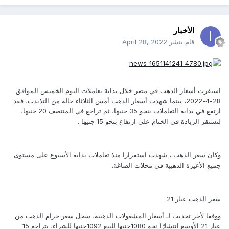
الأخبار
قام بنشر
April 28, 2022
استقرت أسعار الذهب في مصر خلال بداية تعاملات اليوم الخميس الموافق
28-4-2022، بينما شهدت أسعار الذهب أمس الثلاثاء حالة من التذبذب، فقد
ارتفع في بداية التعاملات بنحو 35 جنيها، ثم تراجع في المنتصف 20 جنيها،
لتستقر الزيادة في الختام على ارتفاع بنحو 15 جنيها .
وكان سعر الذهب ، شهدت استقرارا منذ تعاملات بداية الأسبوع على مستوى
جميع الأعيرة الذهبية في محلات الصاغة.
سعر الذهب عيار 21
ووفقا لأخر تحديث لـ أسعار المشغولات الذهبية، سجل سعر جرام الذهب من
عيار 21 الأوسع انتشارًا نحو 1080جنيها للبيع 1092جنيها للشراء، بتراجع 15