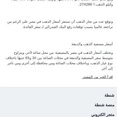
وكيلو الذهب 1 274286.
وتوقع عدد من تجار الذهب أن تستقر أسعار الذهب في مصر على الرغم من
تراجعه عالميا بسبب توقعات رفع البنك الفيدرالي لـ سعر الفائدة.
أسعار مصنعية الذهب والدمغة
وتختلف أسعار الذهب في مصر بالمصنعية، من محل صاغة لآخر، ويتراوح
متوسط سعر المصنعية والدمغة في محلات الصاغة بين 30 و65 جنيهًا باختلاف
نوع عيار الذهب، وباختلاف محلات الصاغة ومن محافظة إلى أخرى ومن تاجر
إلى آخر.
اقرأ الخبر من المصدر
شنطة
منصة شنطة
متجر الكتروني