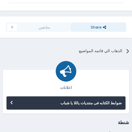
Share
متابعين
0
الذهاب الي قائمه المواضيع
اعلانات
ضوابط الكتابه فى منتديات ياللا يا شباب
شنطة