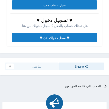
سجل حساب جديد
♥ تسجيل دخول ♥
هل تمتلك حساب بالفعل ؟ سجل دخولك من هنا.
♥ سجل دخولك الان ♥
Share
متابعين
0
الذهاب الي قائمه المواضيع