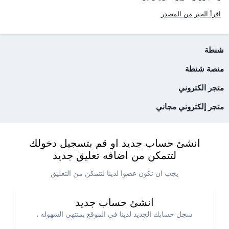
اقرأ الخبر من المصدر
شنطة
منصة شنطة
متجر الكتروني
متجر إلكتروني مجاني
انشئ حساب جديد او قم بتسجيل دخولك
لتتمكن من اضافه تعليق جديد
يجب ان تكون عضوا لدينا لتتمكن من التعليق
انشئ حساب جديد
سجل حسابك الجديد لدينا في الموقع بمنتهي السهوله .