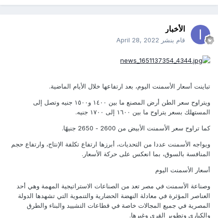
الأخبار
قام بنشر
April 28, 2022
تباينت أسعار الأسمنت اليوم، بعد ارتفاعها خلال الأيام الماضية.
ويتراوح سعر الطن أرض المصنع ما بين ١٤٠٠ و١٥٠٠ جنيه وتصل إلى
المستهلك بسعر يتراوح ما بين ١٦٠٠ إلى ١٧٠٠ جنيه.
كما تراوح سعر الأسمنت الأبيض من 2600 - 2650 جنيهًا.
ويواجه الأسمنت عددا من التحديات، أبرزها ارتفاع تكلفة الإنتاج، وارتفاع حجم
المنافسة بالسوق، بما انعكس على حركة الأسعار.
أسعار الأسمنت اليوم
وصناعة الأسمنت في مصر تعد من الصناعات الاستراتيجية المهمة وهي أحد
العناصر المؤثرة في معادلة النهضة الحضارية والتنموية التي تشهدها الدولة
المصرية في جميع المجالات خاصة في قطاعات التشييد والبناء والطرق
والكباري وتطوير القرى وغيرها.