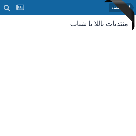
أخبار الإقتصاد
منتديات ياللا يا شباب