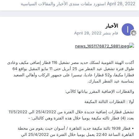
April 28, 2022
استورد ملفات
منتدى الأخبار والمقالات السياسية
الأخبار
قام بنشر
April 28, 2022
أكدت الهيئة القومية لسكك حديد مصر تشغيل 116 قطار إضافى مكيف وعادى
طوال فترة تشغيل عيد الفطر من 25 أبريل حتى 11 مايو المقبل بواقع 64
قطارا مكيفا، و52 قطارا عاديا، تيسيرا على جمهور الركاب وأهالي الصعيد
بمناسبة عيد الفطر المبارك.
والقطارات الإضافية المقرر بياناتها كالآتي:
أولا : القطارات الثالثة المكيفة
تشغيل قطارات إضافية جديدة خلال الفترة من 25/4/2022 الي 11/5/2022
بعدد (4) قطار ثالثه مكيفة يوميا خلال هذه الفترة وهي كالتالى: -
• قطار 1938 ثالثة مكيفة جديد القاهرة / أسوان حيث يقوم من محطة
القاهرة الساعة 22:40 يعمل يوميا خلال الفترة من 25/4/2022 الي