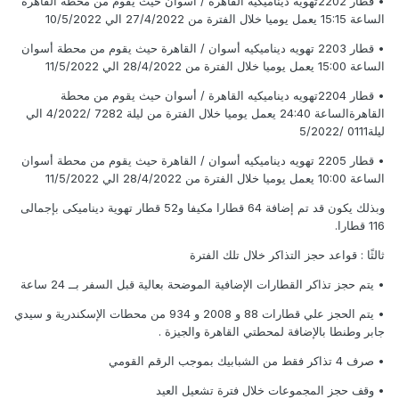
• قطار 2202تهويه ديناميكية القاهرة / أسوان حيث يقوم من محطة القاهرة
الساعة 15:15 يعمل يوميا خلال الفترة من 27/4/2022 الي 10/5/2022
• قطار 2203 تهويه ديناميكيه أسوان / القاهرة حيث يقوم من محطة أسوان
الساعة 15:00 يعمل يوميا خلال الفترة من 28/4/2022 الي 11/5/2022
• قطار 2204تهويه ديناميكيه القاهرة / أسوان حيث يقوم من محطة
القاهرةالساعة 24:40 يعمل يوميا خلال الفترة من ليلة 7282 /4/2022 الي
ليلة0111 /5/2022
• قطار 2205 تهويه ديناميكيه أسوان / القاهرة حيث يقوم من محطة أسوان
الساعة 10:00 يعمل يوميا خلال الفترة من 28/4/2022 الي 11/5/2022
وبذلك يكون قد تم إضافة 64 قطارا مكيفا و52 قطار تهوية ديناميكى بإجمالى
116 قطارا.
ثالثًا : قواعد حجز التذاكر خلال تلك الفترة
• يتم حجز تذاكر القطارات الإضافية الموضحة بعالية قبل السفر بــ 24 ساعة
• يتم الحجز علي قطارات 88 و 2008 و 934 من محطات الإسكندرية و سيدي
جابر وطنطا بالإضافة لمحطتي القاهرة والجيزة .
• صرف 4 تذاكر فقط من الشبابيك بموجب الرقم القومي
• وقف حجز المجموعات خلال فترة تشعيل العيد