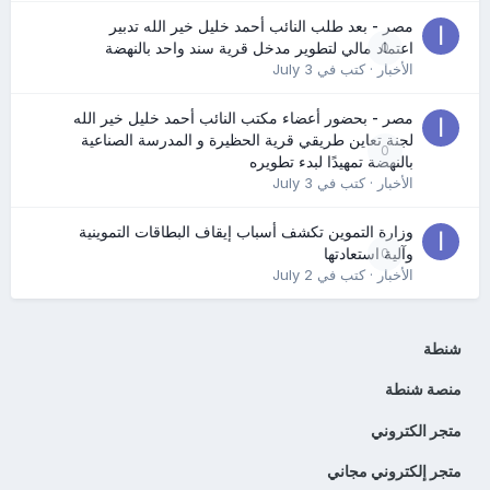
مصر - بعد طلب النائب أحمد خليل خير الله تدبير
0
اعتماد مالي لتطوير مدخل قرية سند واحد بالنهضة
الأخبار
· كتب في
July 3
مصر - بحضور أعضاء مكتب النائب أحمد خليل خير الله
لجنة تعاين طريقي قرية الحظيرة و المدرسة الصناعية
0
بالنهضة تمهيدًا لبدء تطويره
الأخبار
· كتب في
July 3
وزارة التموين تكشف أسباب إيقاف البطاقات التموينية
0
وآلية استعادتها
الأخبار
· كتب في
July 2
شنطة
منصة شنطة
متجر الكتروني
متجر إلكتروني مجاني