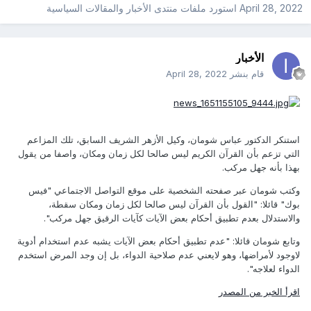
April 28, 2022
استورد ملفات
منتدى الأخبار والمقالات السياسية
الأخبار
قام بنشر
April 28, 2022
استنكر الدكتور عباس شومان، وكيل الأزهر الشريف السابق، تلك المزاعم
التي تزعم بأن القرآن الكريم ليس صالحا لكل زمان ومكان، واصفا من يقول
بهذا بأنه جهل مركب.
وكتب شومان عبر صفحته الشخصية على موقع التواصل الاجتماعي "فيس
بوك" قائلا: "القول بأن القرآن ليس صالحا لكل زمان ومكان سقطة،
والاستدلال بعدم تطبيق أحكام بعض الآيات كآيات الرقيق جهل مركب".
وتابع شومان قائلا: "عدم تطبيق أحكام بعض الآيات يشبه عدم استخدام أدوية
لاوجود لأمراضها، وهو لايعني عدم صلاحية الدواء، بل إن وجد المرض استخدم
الدواء لعلاجه".
اقرأ الخبر من المصدر