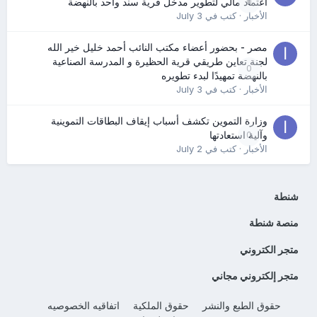
0
اعتماد مالي لتطوير مدخل قرية سند واحد بالنهضة
الأخبار
· كتب في
July 3
مصر - بحضور أعضاء مكتب النائب أحمد خليل خير الله
لجنة تعاين طريقي قرية الحظيرة و المدرسة الصناعية
0
بالنهضة تمهيدًا لبدء تطويره
الأخبار
· كتب في
July 3
وزارة التموين تكشف أسباب إيقاف البطاقات التموينية
0
وآلية استعادتها
الأخبار
· كتب في
July 2
شنطة
منصة شنطة
متجر الكتروني
متجر إلكتروني مجاني
حقوق الطبع والنشر
حقوق الملكية
اتفاقيه الخصوصيه