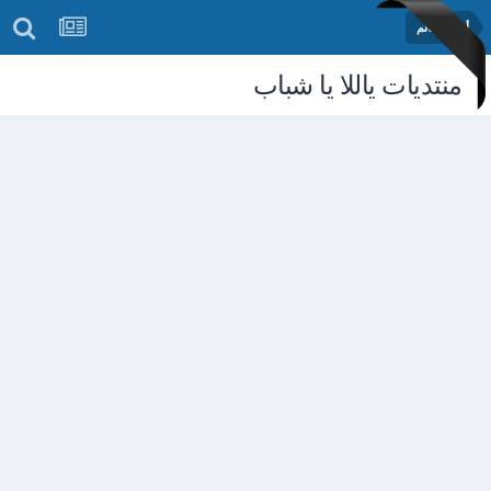
أخبار العالم
منتديات ياللا يا شباب