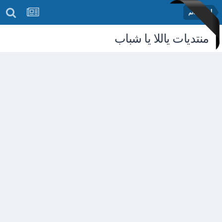
أخبار العالم
منتديات ياللا يا شباب