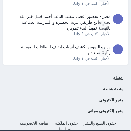
الأخبار
· كتب في
July 3
مصر - بحضور أعضاء مكتب النائب أحمد خليل خير الله
لجنة تعاين طريقي قرية الحظيرة و المدرسة الصناعية
0
بالنهضة تمهيدًا لبدء تطويره
الأخبار
· كتب في
July 3
وزارة التموين تكشف أسباب إيقاف البطاقات التموينية
0
وآلية استعادتها
الأخبار
· كتب في
July 2
شنطة
منصة شنطة
متجر الكتروني
متجر إلكتروني مجاني
حقوق الطبع والنشر
حقوق الملكية
اتفاقيه الخصوصيه
إتصل بنا