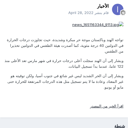
الأخبار
قام بنشر
April 28, 2022
تواجه الهند وباكستان موجة حر مبكرة وشديدة، حيث تجاوزت درجات الحرارة
في الدولتين 40 درجة مئوية، كما أصدرت هيئة الطقس في الدولتين تحذيرا
من الطقس.
ويشار إلى أن الهند سجلت أعلى درجات حرارة في شهر مارس تعد الأعلى منذ
122 عاما، عندما بدأ تسجيل البيانات.
ويشار إلى أن الحر الشديد ليس غير شائع في جنوب آسيا، ولكن توقيته هو
غير المعتاد. وعادة ما لا يتم تسجيل مثل هذه الدرجات المرتفعة للحرارة حتى
مايو أو يونيو.
اقرأ الخبر من المصدر
شنطة