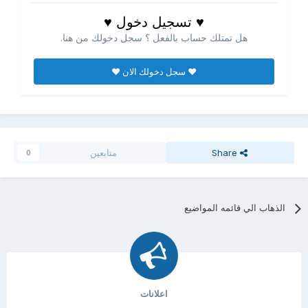
♥ تسجيل دخول ♥
هل تمتلك حساب بالفعل ؟ سجل دخولك من هنا.
♥ سجل دخولك الان ♥
Share
متابعين
0
الذهاب الي قائمه المواضيع
اعلانات