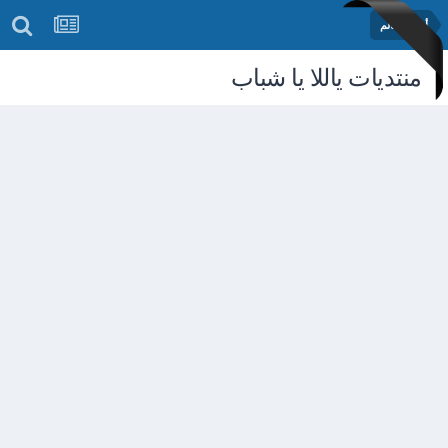
أخبار العالم
منتديات ياللا يا شباب