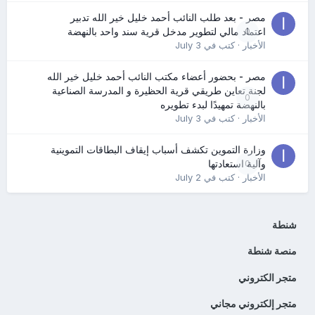
مصر - بعد طلب النائب أحمد خليل خير الله تدبير
0
اعتماد مالي لتطوير مدخل قرية سند واحد بالنهضة
الأخبار
· كتب في
July 3
مصر - بحضور أعضاء مكتب النائب أحمد خليل خير الله
لجنة تعاين طريقي قرية الحظيرة و المدرسة الصناعية
0
بالنهضة تمهيدًا لبدء تطويره
الأخبار
· كتب في
July 3
وزارة التموين تكشف أسباب إيقاف البطاقات التموينية
0
وآلية استعادتها
الأخبار
· كتب في
July 2
شنطة
منصة شنطة
متجر الكتروني
متجر إلكتروني مجاني